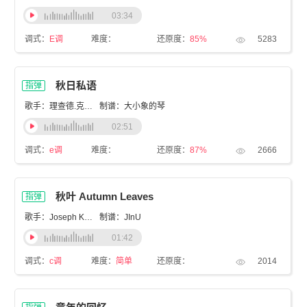
03:34
调式：
E调
难度：
还原度：
85%
5283
秋日私语
指弹
歌手：理查德.克来德曼
制谱：大小象的琴
02:51
调式：
e调
难度：
还原度：
87%
2666
秋叶 Autumn Leaves
指弹
歌手：Joseph Kosma
制谱：JInU
01:42
调式：
c调
难度：
简单
还原度：
2014