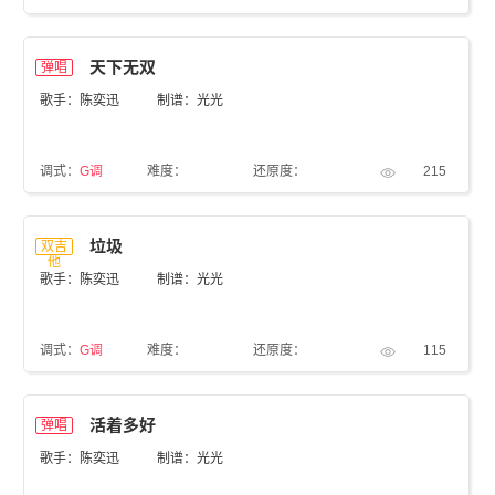
天下无双
弹唱
歌手：陈奕迅
制谱：光光
调式：
G调
难度：
还原度：
215
垃圾
双吉
他
歌手：陈奕迅
制谱：光光
调式：
G调
难度：
还原度：
115
活着多好
弹唱
歌手：陈奕迅
制谱：光光