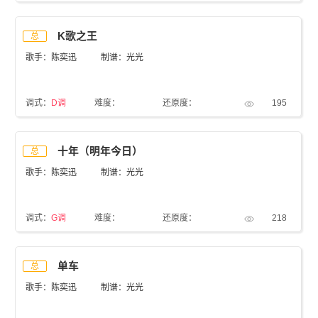
K歌之王
总
歌手：陈奕迅
制谱：光光
调式：
D调
难度：
还原度：
195
十年（明年今日）
总
歌手：陈奕迅
制谱：光光
调式：
G调
难度：
还原度：
218
单车
总
歌手：陈奕迅
制谱：光光