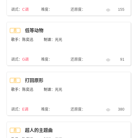
调式：
C调
难度：
还原度：
155
低等动物
总
歌手：陈奕迅
制谱：光光
调式：
G调
难度：
还原度：
91
打回原形
总
歌手：陈奕迅
制谱：光光
调式：
E调
难度：
还原度：
380
超人的主题曲
总