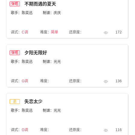
不期而遇的夏天
弹唱
歌手：陈奕迅
制谱：庆庆
调式：
C调
难度：
简单
还原度：
172
夕阳无限好
弹唱
歌手：陈奕迅
制谱：光光
调式：
G调
难度：
还原度：
136
失恋太少
总
歌手：陈奕迅
制谱：光光
调式：
G调
难度：
还原度：
116