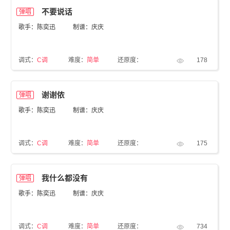
不要说话
弹唱
歌手：陈奕迅
制谱：庆庆
调式：
C调
难度：
简单
还原度：
178
谢谢侬
弹唱
歌手：陈奕迅
制谱：庆庆
调式：
C调
难度：
简单
还原度：
175
我什么都没有
弹唱
歌手：陈奕迅
制谱：庆庆
调式：
C调
难度：
简单
还原度：
734