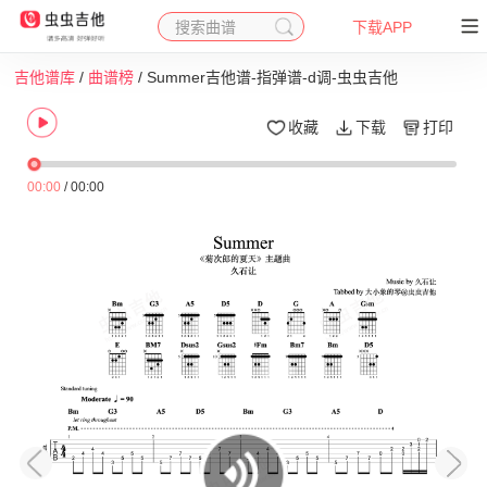
搜索曲谱
下载APP
吉他谱库
/
曲谱榜
/ Summer吉他谱-指弹谱-d调-虫虫吉他
收藏
下载
打印
00:00
/
00:00