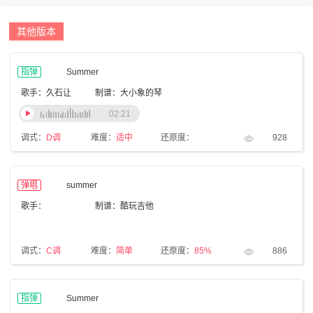
其他版本
指弹
Summer
歌手：久石让
制谱：大小象的琴
02:21
调式：
D调
难度：
适中
还原度：
928
弹唱
summer
歌手：
制谱：酷玩吉他
调式：
C调
难度：
简单
还原度：
85%
886
指弹
Summer