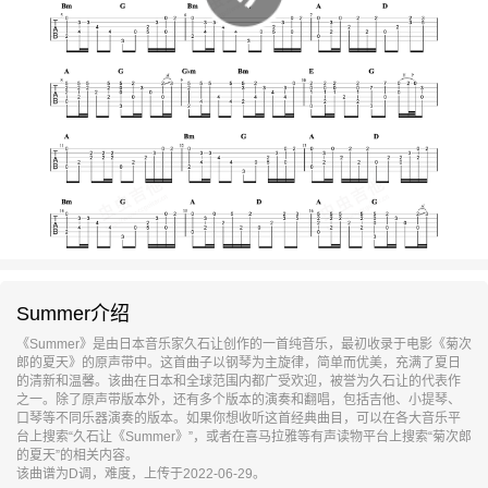
Summer介绍
《Summer》是由日本音乐家久石让创作的一首纯音乐，最初收录于电影《菊次
郎的夏天》的原声带中。这首曲子以钢琴为主旋律，简单而优美，充满了夏日
的清新和温馨。该曲在日本和全球范围内都广受欢迎，被誉为久石让的代表作
之一。除了原声带版本外，还有多个版本的演奏和翻唱，包括吉他、小提琴、
口琴等不同乐器演奏的版本。如果你想收听这首经典曲目，可以在各大音乐平
台上搜索“久石让《Summer》”，或者在喜马拉雅等有声读物平台上搜索“菊次郎
的夏天”的相关内容。
该曲谱为D调，难度，上传于2022-06-29。