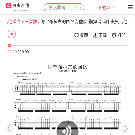
搜索曲谱
下载APP
吉他谱库
/
曲谱榜
/ 阿罕布拉宫的回忆吉他谱-指弹谱-c调-虫虫吉他
收藏
下载
打印
00:00
/
00:00