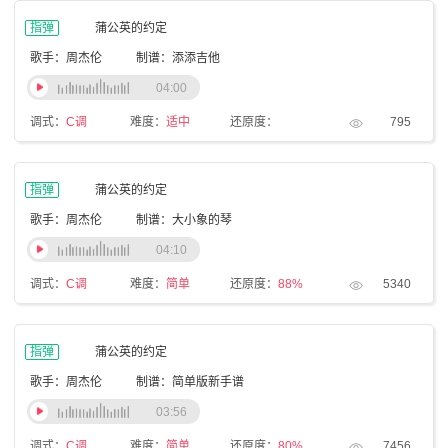
指弹
蒲公英的约定
歌手：周杰伦
制谱：添添吉他
04:00
调式：
C调
难度：
适中
还原度：
795
指弹
蒲公英的约定
歌手：周杰伦
制谱：大小象的琴
04:10
调式：
C调
难度：
简单
还原度：
88%
5340
指弹
蒲公英的约定
歌手：周杰伦
制谱：简单版新手谱
03:56
调式：
C调
难度：
简单
还原度：
80%
7456