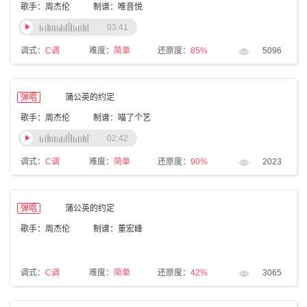
歌手：周杰伦
制谱：唯音悦
03:41
调式：
C调
难度：
简单
还原度：
85%
5096
弹唱
蒲公英的约定
歌手：周杰伦
制谱：喵了个艺
02:42
调式：
C调
难度：
简单
还原度：
90%
2023
弹唱
蒲公英的约定
歌手：周杰伦
制谱：董宏峰
调式：
C调
难度：
简单
还原度：
42%
3065