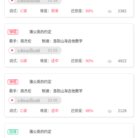
03:39
调式：
C调
难度：
简单
还原度：
89%
2382
弹唱
蒲公英的约定
歌手：周杰伦
制谱：洛阳山海吉他教学
01:55
调式：
G调
难度：
适中
还原度：
90%
4922
弹唱
蒲公英的约定
歌手：周杰伦
制谱：洛阳山海吉他教学
02:00
调式：
C调
难度：
适中
还原度：
88%
2128
指弹
蒲公英的约定