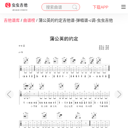
搜索曲谱
下载APP
吉他谱库
/
曲谱榜
/ 蒲公英的约定吉他谱-弹唱谱-c调-虫虫吉他
收藏
下载
打印