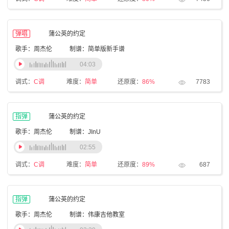
弹唱
蒲公英的约定
歌手：周杰伦
制谱：简单版新手谱
04:03
调式：
C调
难度：
简单
还原度：
86%
7783
指弹
蒲公英的约定
歌手：周杰伦
制谱：JInU
02:55
调式：
C调
难度：
简单
还原度：
89%
687
指弹
蒲公英的约定
歌手：周杰伦
制谱：伟康吉他教室