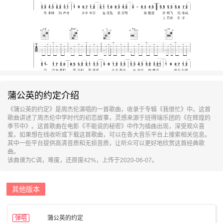
蒲公英的约定介绍
《蒲公英的约定》是周杰伦演唱的一首歌曲，收录于专辑《我很忙》中。这首
歌曲讲述了周杰伦中学时代的初恋故事，灵感来源于班得瑞乐团的《在辉煌的
季节中》。这首歌曲在电影《不能说的秘密》中作为插曲出现，深受观众喜
爱。如果想在线收听或下载这首歌曲，可以在各大音乐平台上搜索相关信息。
其中一些平台提供高清音质和无损音质，让听众可以更好地欣赏这首经典歌
曲。
该曲谱为C调，难度，还原度42%，上传于2020-06-07。
其他版本
弹唱
蒲公英的约定