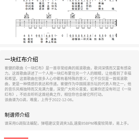
一块红布介绍
崔健的歌曲《一块红布》是一首非常经典的摇滚歌曲，歌词深情而又富有感染
力。这首歌曲讲述了一个人用一块红布蒙住另一个人的眼睛，让他看到了幸福
和希望。这首歌曲在很多人心中都有着特殊的意义，它不仅仅是一首摇滚歌
曲，更是一种情感的表达和传递。崔健作为中国摇滚乐坛的代表人物之一，他
的音乐风格独特而又充满力量，深受广大听众喜爱。如果你还没有听过《一块
红布》，不妨去听听这首经典之作，相信你也会被它所打动。
该曲谱为G调，难度，上传于2022-12-06。
制谱师介绍
谱采用G调指法编配，弹唱建议变调夹3品,速度85BPM难度较简单，易上手。