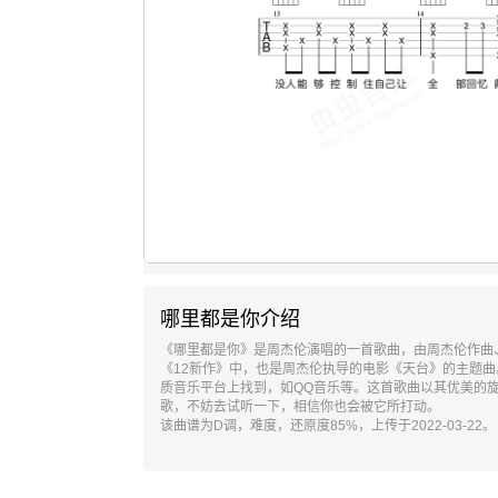
哪里都是你介绍
《哪里都是你》是周杰伦演唱的一首歌曲，由周杰伦作曲、
《12新作》中，也是周杰伦执导的电影《天台》的主题曲
质音乐平台上找到，如QQ音乐等。这首歌曲以其优美的
歌，不妨去试听一下，相信你也会被它所打动。
该曲谱为D调，难度，还原度85%，上传于2022-03-22。