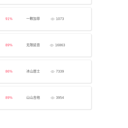
91%
一颗加菲
1073
89%
无限延音
16863
86%
冰山居士
7339
89%
山山吉他
3954