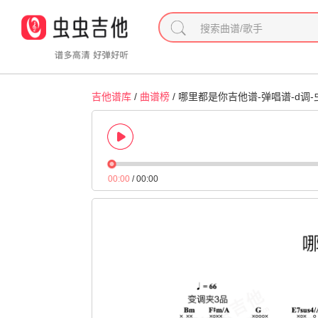
吉他谱库
/
曲谱榜
/ 哪里都是你吉他谱-弹唱谱-d调
00:00
/
00:00