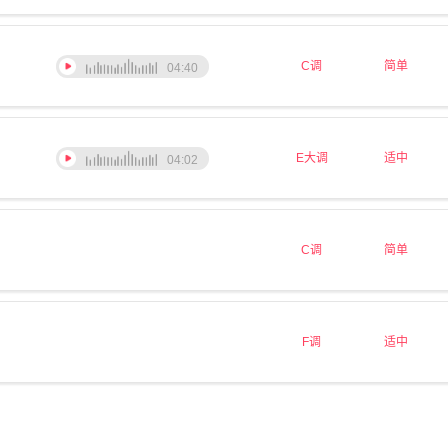
C调
简单
04:40
E大调
适中
04:02
C调
简单
F调
适中