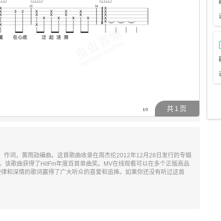
共
1
页
作词，黄雨勋编曲。这首歌曲收录在周杰伦2012年12月28日发行的专辑
。该歌曲获得了HitFm年度百首单曲奖。MV在线观看可以在多个正版高品
旋律和深情的歌词赢得了广大听众的喜爱和追捧。如果你还没有听过这首