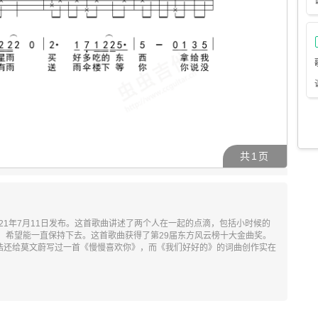
共
1
页
21年7月11日发布。这首歌曲讲述了两个人在一起的点滴，包括小时候的
，希望能一直保持下去。这首歌曲获得了第29届东方风云榜十大金曲奖。
荣浩还给莫文蔚写过一首《慢慢喜欢你》，而《我们好好的》的词曲创作实在