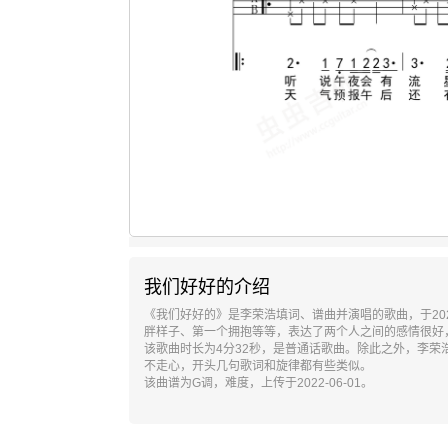
我们好好的介绍
《我们好好的》是李荣浩填词、谱曲并演唱的歌曲，于20
胖样子、第一个拥抱等等，表达了两个人之间的感情很好
该歌曲时长为4分32秒，是普通话歌曲。除此之外，李
不走心，开头几句歌词和旋律都有些类似。
该曲谱为G调，难度，上传于2022-06-01。