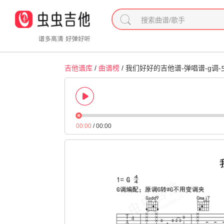
吉他谱库
/
曲谱榜
/ 我们好好的吉他谱-弹唱谱-g调
00:00
/
00:00