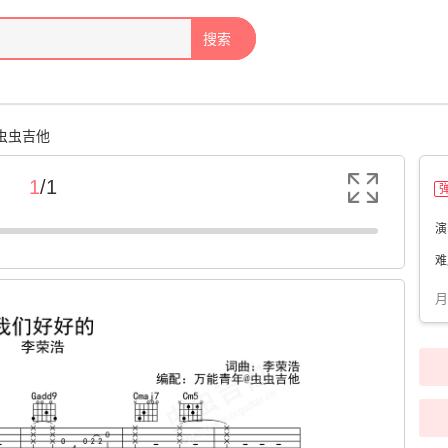
搜索
-虫虫吉他
1
/
1
演
难
月