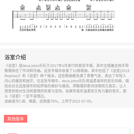
浴室介绍
《浴室》是deca joins乐队于2017年4月发行的首张专辑，其中主唱兼吉他手郑
敬儒担任了作词和作曲。这张专辑共收录了10首歌曲，其中包括了《浴室(2019
Reprise)》和《浴室》两个版本。这些歌曲都充满了青春气息，表达了年轻人
内心的痛苦和迷茫。在这张专辑中，deca joins乐队用温柔易碎的音乐风格，描
绘出台北这座城市的如梦般的美好与痛苦。郑敬儒的歌词深情而又真实，让人
感受到他对生活和爱情的热爱与坚持。如果你喜欢温柔而又有力量的音乐，那
么《浴室》一定不容错过。
该曲谱为C调，难度，还原度76%，上传于2021-07-05。
其他版本