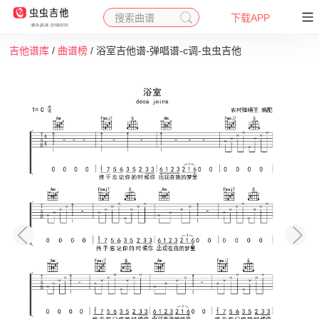
搜索曲谱
下载APP
吉他谱库
/
曲谱榜
/ 浴室吉他谱-弹唱谱-c调-虫虫吉他
收藏
下载
打印