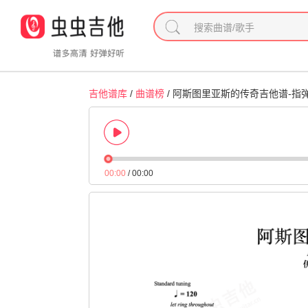
吉他谱库
/
曲谱榜
/ 阿斯图里亚斯的传奇吉他谱-指弹
00:00
/
00:00