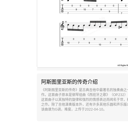
阿斯图里亚斯的传奇介绍
《阿斯图里亚斯的传奇》是古典吉他中最著名的独奏曲之一，
作。这首曲子原本是钢琴组曲《西班牙之歌》（OP.23
这首曲子以其独特的旋律和强烈的情感表达而闻名于世，
之作。除了吉他演奏版本外，还有许多其他乐器和声乐版
该曲谱为G调，难度，上传于2022-04-10。