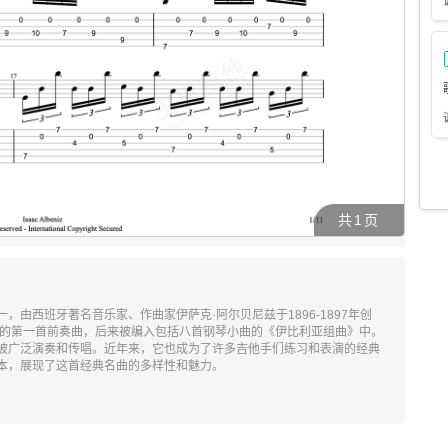
共
1
页
由西班牙著名音乐家、作曲家伊萨克·阿尔贝尼兹于1896-1897年创
2）的第一首前奏曲，后来被编入包括八首钢琴小曲的《伊比利亚组曲》中。
被广泛演奏和传唱。近年来，它也成为了许多吉他手们练习和表演的经典
本，展现了这首经典名曲的多样性和魅力。