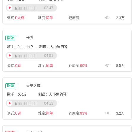
02:47
调式:
E大调
难度:
简单
还原度:
2.3万
指弹
卡农
歌手：Johann Pachelbel
制谱：大小象的琴
04:51
调式:
C调
难度:
简单
还原度:
90%
8.5万
指弹
天空之城
歌手：久石让
制谱：大小象的琴
04:13
调式:
C调
难度:
简单
还原度:
93%
3.2万