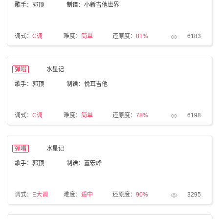
歌手：郭顶
制谱：小新吉他世界
调式：
C调
难度：
简单
还原度：
81%
6183
弹唱
水星记
歌手：郭顶
制谱：悦耳吉他
调式：
C调
难度：
简单
还原度：
78%
6198
弹唱
水星记
歌手：郭顶
制谱：董宏峰
调式：
E大调
难度：
适中
还原度：
90%
3295