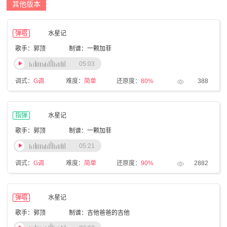
其他版本
弹唱
水星记
歌手：郭顶
制谱：一颗加菲
05:03
调式：
G调
难度：
简单
还原度：
80%
388
指弹
水星记
歌手：郭顶
制谱：一颗加菲
05:21
调式：
G调
难度：
简单
还原度：
90%
2882
弹唱
水星记
歌手：郭顶
制谱：吉他爸爸的吉他