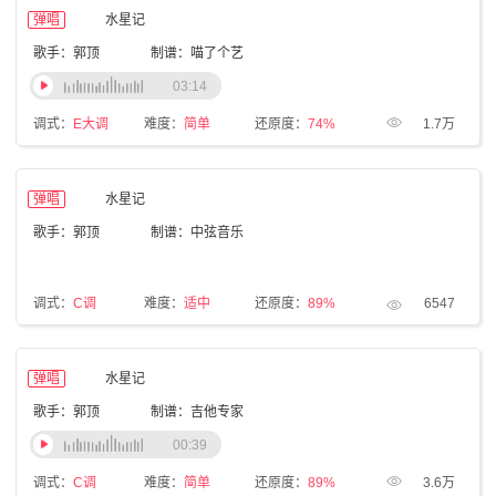
弹唱
水星记
歌手：郭顶
制谱：喵了个艺
03:14
调式：
E大调
难度：
简单
还原度：
74%
1.7万
弹唱
水星记
歌手：郭顶
制谱：中弦音乐
调式：
C调
难度：
适中
还原度：
89%
6547
弹唱
水星记
歌手：郭顶
制谱：吉他专家
00:39
调式：
C调
难度：
简单
还原度：
89%
3.6万