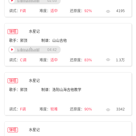
02:03
调式：
F调
难度：
适中
还原度：
92%
4195
弹唱
水星记
歌手：郭顶
制谱：山山吉他
04:42
调式：
C调
难度：
适中
还原度：
83%
1.3万
弹唱
水星记
歌手：郭顶
制谱：洛阳山海吉他教学
调式：
F调
难度：
较难
还原度：
90%
3342
弹唱
水星记