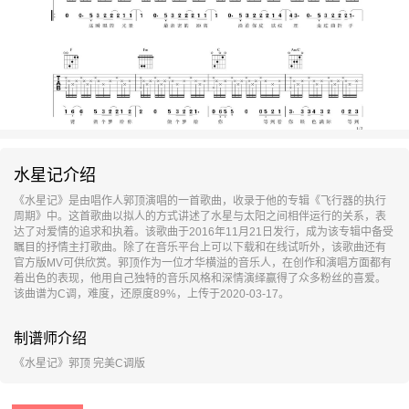
水星记介绍
《水星记》是由唱作人郭顶演唱的一首歌曲，收录于他的专辑《飞行器的执行
周期》中。这首歌曲以拟人的方式讲述了水星与太阳之间相伴运行的关系，表
达了对爱情的追求和执着。该歌曲于2016年11月21日发行，成为该专辑中备受
瞩目的抒情主打歌曲。除了在音乐平台上可以下载和在线试听外，该歌曲还有
官方版MV可供欣赏。郭顶作为一位才华横溢的音乐人，在创作和演唱方面都有
着出色的表现，他用自己独特的音乐风格和深情演绎赢得了众多粉丝的喜爱。
该曲谱为C调，难度，还原度89%，上传于2020-03-17。
制谱师介绍
《水星记》郭顶 完美C调版