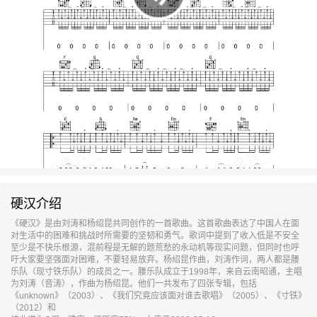
硬汉介绍
《硬汉》是由刘涛和杨绍昆共同创作的一首歌曲。这首歌曲表达了中国人在面
对生活中的困难和挑战时所需要的坚韧和勇气。歌词中提到了收入低是不安全
至少是不快乐根源，混前程是无解的题荒愁的永动机等现实问题，但同时也呼
吁大家要坚强面对困难，不要轻易放弃。杨绍昆作曲，刘涛作词，两人都是腰
乐队（现寸铁乐队）的成员之一。腰乐队成立于1998年，来自云南昭通，主唱
为刘涛（音涛），作曲为杨绍昆。他们一共发布了四张专辑，包括
《unknown》（2003）、《我们究竟应该面对谁去歌唱》（2005）、《寸铁》
（2012）和