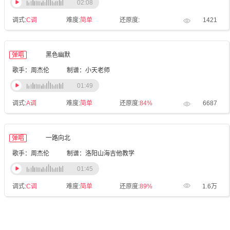
02:08
调式:
C调
难度:
简单
还原度:
1421
弹唱
黑色幽默
歌手：周杰伦
制谱：小天老师
01:49
调式:
A调
难度:
简单
还原度:
84%
6687
弹唱
一路向北
歌手：周杰伦
制谱：洛阳山海吉他教学
01:45
调式:
C调
难度:
简单
还原度:
89%
1.6万