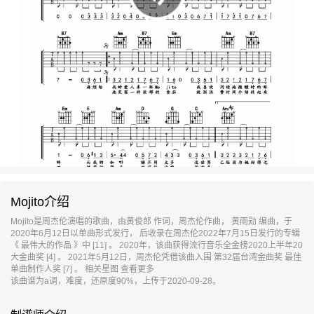
Mojito介绍
Mojito是周杰伦演唱的歌曲，由黄俊郎 作词，周杰伦作曲， 黄雨勋 编曲，于
2020年6月12日以单曲形式发行， 后收录在周杰伦2022年7月15日发行的专辑
《 最伟大的作品 》中 [11] 。 2020年，该曲获得流行音乐全金榜2020上半年20
大金曲奖 [4] 。 2021年5月12日，周杰伦凭借该曲入围 第32届台湾金曲奖 最佳
单曲制作人奖 [7] 。 相关星图 查看更多
该曲谱为a调，难度，还原度90%，上传于2020-09-28。