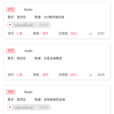
弹唱
Mojito
歌手：周杰伦
制谱：大V教你弹吉他
01:42
调式：
C调
难度：
适中
还原度：
90%
2297
弹唱
mojito
歌手：周杰伦
制谱：乐笙吉他教室
调式：
C调
难度：
适中
还原度：
88%
3435
弹唱
Mojito
歌手：周杰伦
制谱：吉他爸爸的吉他
03:18