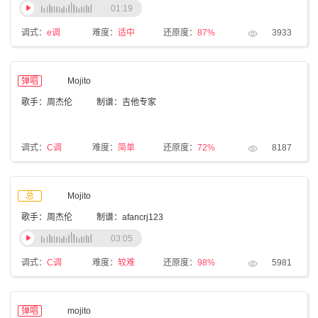
01:19
调式：
e调
难度：
适中
还原度：
87%
3933
弹唱
Mojito
歌手：周杰伦
制谱：吉他专家
调式：
C调
难度：
简单
还原度：
72%
8187
总
Mojito
歌手：周杰伦
制谱：afancrj123
03:05
调式：
C调
难度：
较难
还原度：
98%
5981
弹唱
mojito