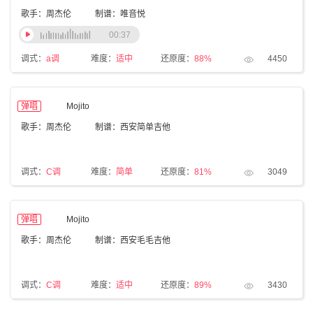
歌手：周杰伦
制谱：唯音悦
00:37
调式：
a调
难度：
适中
还原度：
88%
4450
弹唱
Mojito
歌手：周杰伦
制谱：西安简单吉他
调式：
C调
难度：
简单
还原度：
81%
3049
弹唱
Mojito
歌手：周杰伦
制谱：西安毛毛吉他
调式：
C调
难度：
适中
还原度：
89%
3430