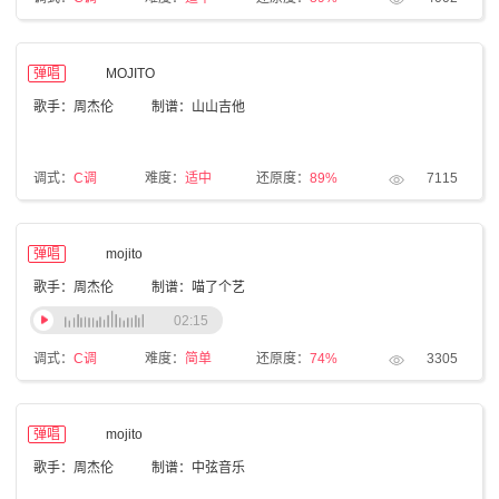
弹唱
MOJITO
歌手：周杰伦
制谱：山山吉他
调式：
C调
难度：
适中
还原度：
89%
7115
弹唱
mojito
歌手：周杰伦
制谱：喵了个艺
02:15
调式：
C调
难度：
简单
还原度：
74%
3305
弹唱
mojito
歌手：周杰伦
制谱：中弦音乐