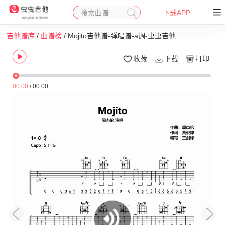
搜索曲谱
下载APP
吉他谱库
/
曲谱榜
/ Mojito吉他谱-弹唱谱-a调-虫虫吉他
收藏
下载
打印
00:00
/
00:00