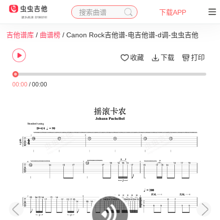
搜索曲谱
下载APP
吉他谱库
/
曲谱榜
/ Canon Rock吉他谱-电吉他谱-d调-虫虫吉他
收藏
下载
打印
00:00
/
00:00