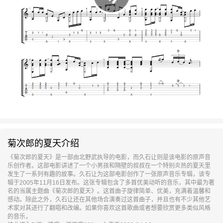
菊次郎的夏天介绍
《菊次郎的夏天》是一部由北野武执导的电影，而久石让则是该电影的原声音
乐创作者。这部电影讲述了一个小男孩和隔壁的叔叔在一个特别炎热的夏天里
发生了一系列有趣的故事。久石让为这部电影创作了一张原声音乐专辑，该专
辑于2005年11月16日发布。这张专辑包含了多首优美动听的音乐，其中最为著
名的当属主题曲《菊次郎的夏天》。这首曲子旋律简单、优美，充满着温馨和
感动。除此之外，久石让还在其他场合演奏过这首曲子，并且也有不少其他艺
术家对其进行了翻唱和改编。如果你喜欢这首歌曲或者想要欣赏更多类似风格
的音乐，