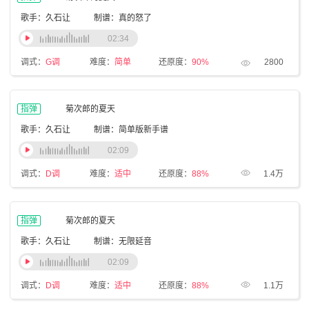
歌手：久石让
制谱：真的怒了
02:34
调式：
G调
难度：
简单
还原度：
90%
2800
指弹
菊次郎的夏天
歌手：久石让
制谱：简单版新手谱
02:09
调式：
D调
难度：
适中
还原度：
88%
1.4万
指弹
菊次郎的夏天
歌手：久石让
制谱：无限延音
02:09
调式：
D调
难度：
适中
还原度：
88%
1.1万