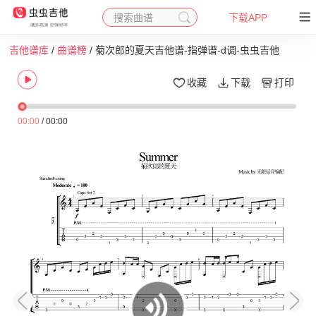
搜索曲谱
下载APP
吉他谱库
/
曲谱榜
/ 菊次郎的夏天吉他谱-指弹谱-d调-虫虫吉他
收藏
下载
打印
00:00
/
00:00