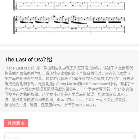
The Last of Us介绍
《The Last of Us》是一款由顽皮狗游戏工作室开发的游戏，讲述了人类因现代
传染病而面临绝种危机，当环境从废墟的都市再度自然化时，幸存的人类为了
生存而自相残杀的故事。这款游戏荣获了200多项TGA年度最佳游戏奖，并被改
编成电视剧和系列。电视剧版由Craig Mazin和Neil Druckmann制作，讲述了一
个在2023年爆发大规模真菌感染后的世界中，一个幸存者带领着一个14岁女孩
寻找生存之路的故事。这个女孩可能是人类最后的希望。如果你喜欢动人心
弦、紧张刺激的游戏和电视剧，那么《The Last of Us》一定不会让你失望。
该曲谱为C调，难度，还原度84%，上传于2020-04-21。
其他版本