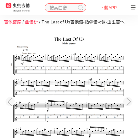
搜索曲谱
下载APP
吉他谱库
/
曲谱榜
/ The Last of Us吉他谱-指弹谱-c调-虫虫吉他
收藏
下载
打印