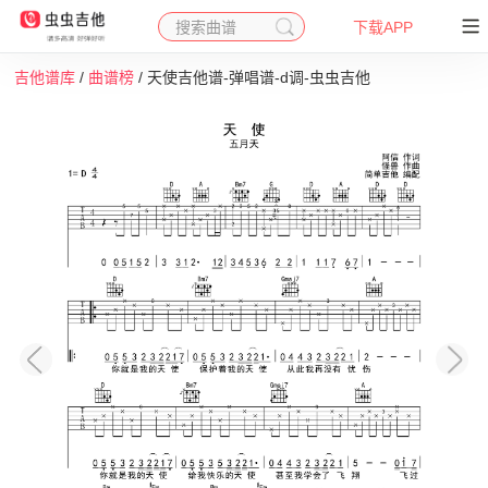
搜索曲谱
下载APP
吉他谱库
/
曲谱榜
/ 天使吉他谱-弹唱谱-d调-虫虫吉他
收藏
下载
打印