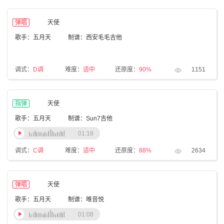
弹唱
天使
歌手：五月天
制谱：西安毛毛吉他
调式：
D调
难度：
适中
还原度：
90%
1151
指弹
天使
歌手：五月天
制谱：Sun7吉他
01:18
调式：
C调
难度：
适中
还原度：
88%
2634
弹唱
天使
歌手：五月天
制谱：唯音悦
01:08