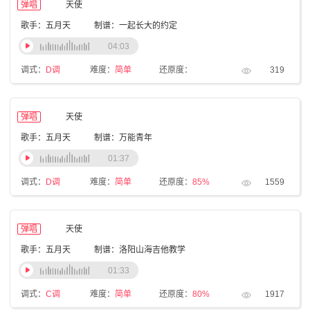
弹唱
天使
歌手：五月天
制谱：一起长大的约定
04:03
调式：
D调
难度：
简单
还原度：
319
弹唱
天使
歌手：五月天
制谱：万能青年
01:37
调式：
D调
难度：
简单
还原度：
85%
1559
弹唱
天使
歌手：五月天
制谱：洛阳山海吉他教学
01:33
调式：
C调
难度：
简单
还原度：
80%
1917