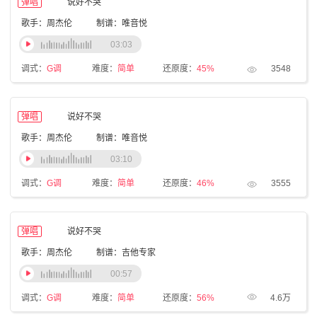
弹唱
说好不哭
歌手：周杰伦
制谱：唯音悦
03:03
调式：
G调
难度：
简单
还原度：
45%
3548
弹唱
说好不哭
歌手：周杰伦
制谱：唯音悦
03:10
调式：
G调
难度：
简单
还原度：
46%
3555
弹唱
说好不哭
歌手：周杰伦
制谱：吉他专家
00:57
调式：
G调
难度：
简单
还原度：
56%
4.6万