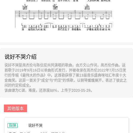
说好不哭介绍
说好不哭是周杰伦与陈信宏共同演唱的歌曲，由方文山作词，周杰伦作曲。这
首歌于2019年9月16日以单曲形式发行，并被收录在周杰伦2022年7月15日发
行的专辑《最伟大的作品》中。这首歌获得了第13届音乐盛典咪咕汇年度十大
金曲奖。这是一首关于“成全”与“约定”的情歌，以钢琴缓缓展开，表达了彼此之
间的约定和成全。
该曲谱为C调，难度，还原度88%，上传于2020-05-29。
其他版本
指弹
说好不哭