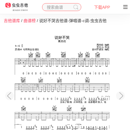
搜索曲谱
下载APP
吉他谱库
/
曲谱榜
/ 说好不哭吉他谱-弹唱谱-c调-虫虫吉他
收藏
下载
打印