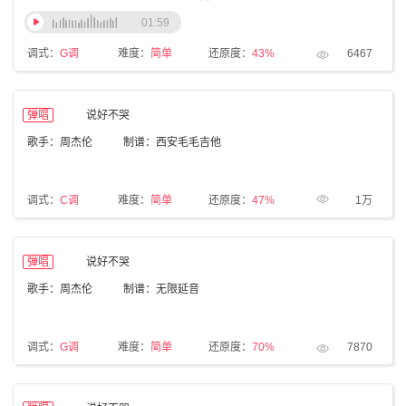
01:59
调式：
G调
难度：
简单
还原度：
43%
6467
弹唱
说好不哭
歌手：周杰伦
制谱：西安毛毛吉他
调式：
C调
难度：
简单
还原度：
47%
1万
弹唱
说好不哭
歌手：周杰伦
制谱：无限延音
调式：
G调
难度：
简单
还原度：
70%
7870