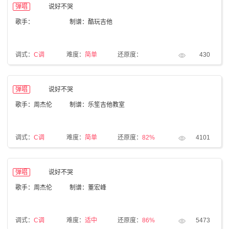
弹唱
说好不哭
歌手：
制谱：酷玩吉他
调式：
C调
难度：
简单
还原度：
430
弹唱
说好不哭
歌手：周杰伦
制谱：乐笙吉他教室
调式：
C调
难度：
简单
还原度：
82%
4101
弹唱
说好不哭
歌手：周杰伦
制谱：董宏峰
调式：
C调
难度：
适中
还原度：
86%
5473