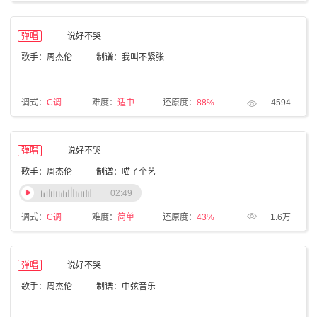
弹唱
说好不哭
歌手：周杰伦
制谱：我叫不紧张
调式：
C调
难度：
适中
还原度：
88%
4594
弹唱
说好不哭
歌手：周杰伦
制谱：喵了个艺
02:49
调式：
C调
难度：
简单
还原度：
43%
1.6万
弹唱
说好不哭
歌手：周杰伦
制谱：中弦音乐