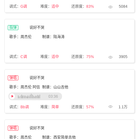
调式：
G调
难度：
适中
还原度：
83%
5084
指弹
说好不哭
歌手：周杰伦
制谱：陆海涛
调式：
C调
难度：
适中
还原度：
75%
3905
弹唱
说好不哭
歌手：周杰伦 阿信
制谱：山山吉他
03:36
调式：
Bb调
难度：
简单
还原度：
57%
1.1万
弹唱
说好不哭
歌手：周杰伦
制谱：西安简单吉他