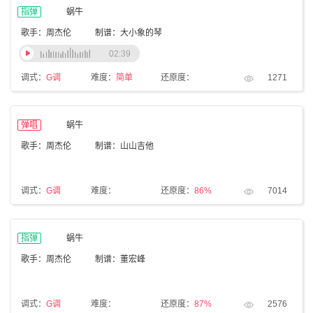
指弹
蜗牛
歌手：周杰伦
制谱：大小象的琴
02:39
调式：
G调
难度：
简单
还原度：
1271
弹唱
蜗牛
歌手：周杰伦
制谱：山山吉他
调式：
G调
难度：
还原度：
86%
7014
指弹
蜗牛
歌手：周杰伦
制谱：董宏峰
调式：
G调
难度：
还原度：
87%
2576