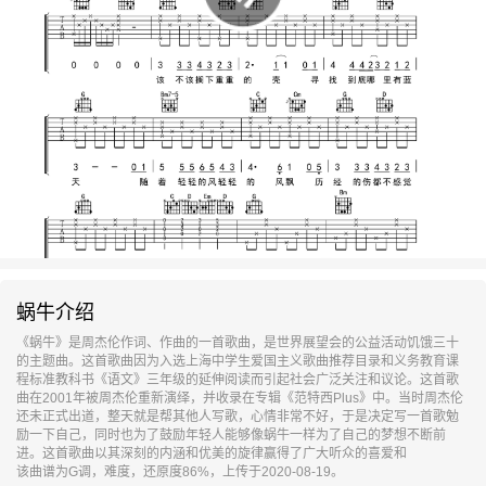
蜗牛介绍
《蜗牛》是周杰伦作词、作曲的一首歌曲，是世界展望会的公益活动饥饿三十
的主题曲。这首歌曲因为入选上海中学生爱国主义歌曲推荐目录和义务教育课
程标准教科书《语文》三年级的延伸阅读而引起社会广泛关注和议论。这首歌
曲在2001年被周杰伦重新演绎，并收录在专辑《范特西Plus》中。当时周杰伦
还未正式出道，整天就是帮其他人写歌，心情非常不好，于是决定写一首歌勉
励一下自己，同时也为了鼓励年轻人能够像蜗牛一样为了自己的梦想不断前
进。这首歌曲以其深刻的内涵和优美的旋律赢得了广大听众的喜爱和
该曲谱为G调，难度，还原度86%，上传于2020-08-19。