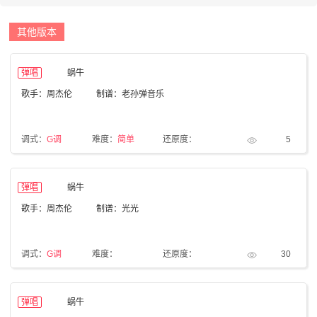
其他版本
弹唱
蜗牛
歌手：周杰伦
制谱：老孙弹音乐
调式：
G调
难度：
简单
还原度：
5
弹唱
蜗牛
歌手：周杰伦
制谱：光光
调式：
G调
难度：
还原度：
30
弹唱
蜗牛