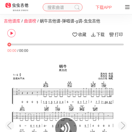
搜索曲谱
下载APP
吉他谱库
/
曲谱榜
/ 蜗牛吉他谱-弹唱谱-g调-虫虫吉他
收藏
下载
打印
00:00
/
00:00