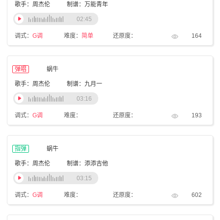
歌手：周杰伦
制谱：万能青年
02:45
调式：
G调
难度：
简单
还原度：
164
弹唱
蜗牛
歌手：周杰伦
制谱：九月一
03:16
调式：
G调
难度：
还原度：
193
指弹
蜗牛
歌手：周杰伦
制谱：添添吉他
03:15
调式：
G调
难度：
还原度：
602