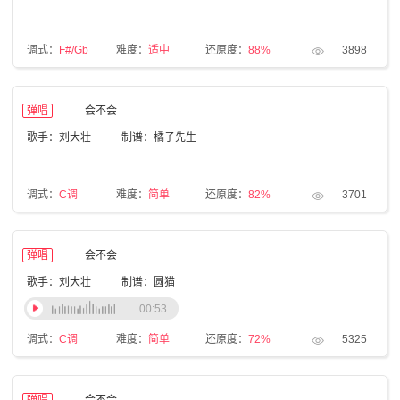
调式：
F#/Gb
难度：
适中
还原度：
88%
3898
弹唱
会不会
歌手：刘大壮
制谱：橘子先生
调式：
C调
难度：
简单
还原度：
82%
3701
弹唱
会不会
歌手：刘大壮
制谱：圆猫
00:53
调式：
C调
难度：
简单
还原度：
72%
5325