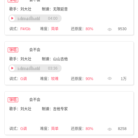
弹唱
会不会
歌手：刘大壮
制谱：无限延音
04:00
调式：
F#/Gb
难度：
简单
还原度：
80%
9530
弹唱
会不会
歌手：刘大壮
制谱：山山吉他
03:36
调式：
G调
难度：
较难
还原度：
90%
1万
弹唱
会不会
歌手：刘大壮
制谱：吉他专家
调式：
G调
难度：
简单
还原度：
80%
8258