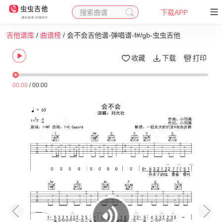
搜索曲谱
下载APP
吉他谱库
/
曲谱榜
/ 会不会吉他谱-弹唱谱-f#/gb-虫虫吉他
收藏
下载
打印
00:00
/
00:00