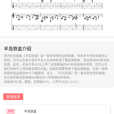
半岛铁盒介绍
周杰伦的歌曲《半岛铁盒》是一首非常受欢迎的歌曲，有很多不同的资源可以
找到。您可以在各大音乐平台上在线收听或下载这首歌曲，包括高清MV和无损
音质。此外，还有许多UP主上传了这首歌曲的MV和其他相关视频，您可以在
他们的账号上找到更多精彩内容。如果您想要免费下载这首歌曲，也有一些网
站提供高品质的MP3下载服务。总之，《半岛铁盒》是一首非常优秀的歌曲，
无论是听歌还是观看MV都会给人带来很好的体验。
该曲谱为C调，难度，还原度87%，上传于2020-10-27。
其他版本
弹唱
半岛铁盒