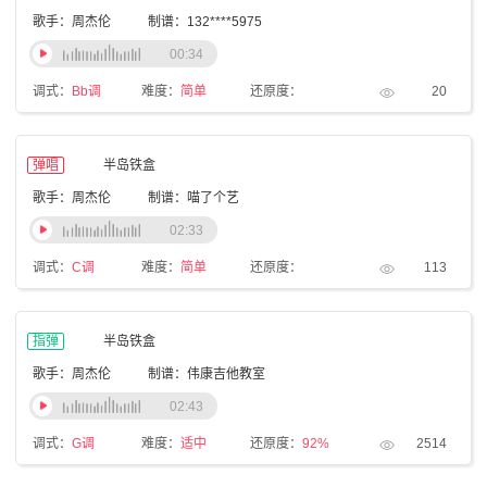
歌手：周杰伦
制谱：132****5975
00:34
调式：
Bb调
难度：
简单
还原度：
20
弹唱
半岛铁盒
歌手：周杰伦
制谱：喵了个艺
02:33
调式：
C调
难度：
简单
还原度：
113
指弹
半岛铁盒
歌手：周杰伦
制谱：伟康吉他教室
02:43
调式：
G调
难度：
适中
还原度：
92%
2514