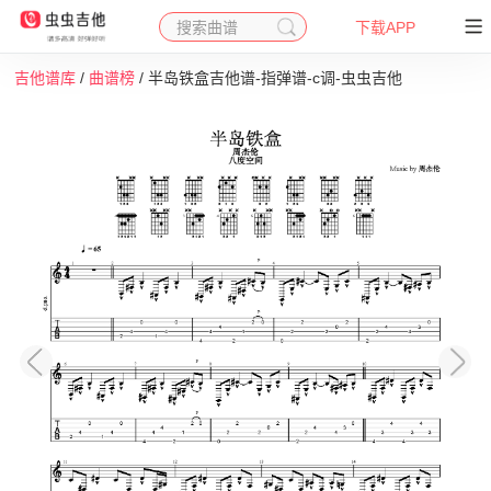
搜索曲谱
下载APP
吉他谱库
/
曲谱榜
/ 半岛铁盒吉他谱-指弹谱-c调-虫虫吉他
收藏
下载
打印