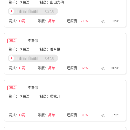
歌手：李荣浩
制谱：山山吉他
02:58
调式：
D调
难度：
简单
还原度：
71%
1398
弹唱
不遗憾
歌手：李荣浩
制谱：唯音悦
04:58
调式：
C调
难度：
简单
还原度：
82%
3698
弹唱
不遗憾
歌手：李荣浩
制谱：珺妹儿
调式：
D调
难度：
简单
还原度：
81%
1725