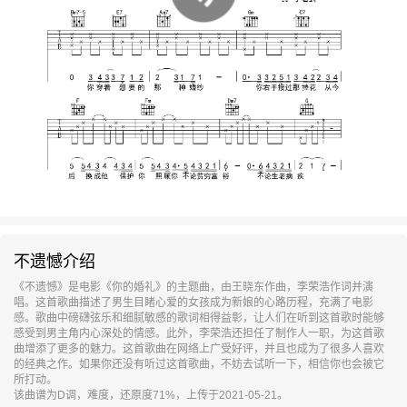
不遗憾介绍
《不遗憾》是电影《你的婚礼》的主题曲，由王晓东作曲，李荣浩作词并演
唱。这首歌曲描述了男生目睹心爱的女孩成为新娘的心路历程，充满了电影
感。歌曲中磅礴弦乐和细腻敏感的歌词相得益彰，让人们在听到这首歌时能够
感受到男主角内心深处的情感。此外，李荣浩还担任了制作人一职，为这首歌
曲增添了更多的魅力。这首歌曲在网络上广受好评，并且也成为了很多人喜欢
的经典之作。如果你还没有听过这首歌曲，不妨去试听一下，相信你也会被它
所打动。
该曲谱为D调，难度，还原度71%，上传于2021-05-21。