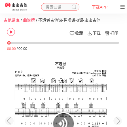
搜索曲谱
下载APP
吉他谱库
/
曲谱榜
/ 不遗憾吉他谱-弹唱谱-d调-虫虫吉他
收藏
下载
打印
00:00
/
00:00