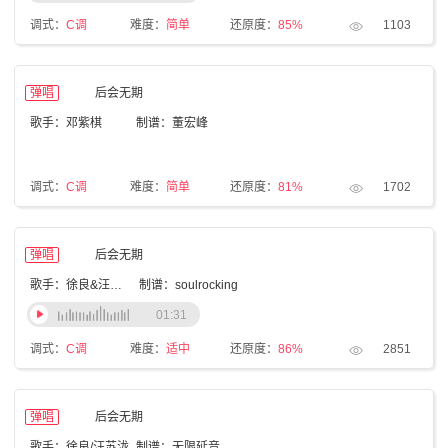
调式：
C调
难度：
简单
还原度：
85%
1103
弹唱
后会无期
歌手：邓紫棋
制谱：董宏峰
调式：
C调
难度：
简单
还原度：
81%
1702
弹唱
后会无期
歌手：徐良&汪苏泷
制谱：soulrocking
01:31
调式：
C调
难度：
适中
还原度：
86%
2851
弹唱
后会无期
歌手：徐良/汪苏泷
制谱：无限延音