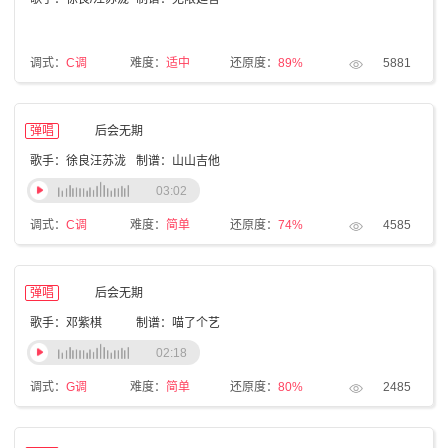
调式：
C调
难度：
适中
还原度：
89%
5881
弹唱
后会无期
歌手：徐良汪苏泷
制谱：山山吉他
03:02
调式：
C调
难度：
简单
还原度：
74%
4585
弹唱
后会无期
歌手：邓紫棋
制谱：喵了个艺
02:18
调式：
G调
难度：
简单
还原度：
80%
2485