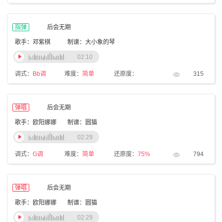
指弹
后会无期
歌手：邓紫棋
制谱：大小象的琴
02:10
调式：
Bb调
难度：
简单
还原度：
315
弹唱
后会无期
歌手：欧阳娜娜
制谱：圆猫
02:29
调式：
G调
难度：
简单
还原度：
75%
794
弹唱
后会无期
歌手：欧阳娜娜
制谱：圆猫
02:29