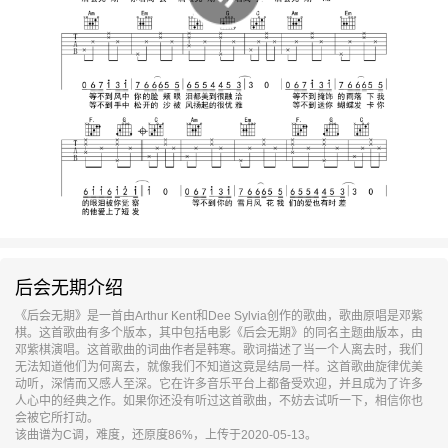
后会无期介绍
《后会无期》是一首由Arthur Kent和Dee Sylvia创作的歌曲，歌曲原唱是邓紫
棋。这首歌曲有多个版本，其中包括电影《后会无期》的同名主题曲版本，由
邓紫棋演唱。这首歌曲的词曲作者是韩寒。歌词描述了当一个人离去时，我们
无法知道他们为何离去，就像我们不知道这竟是结局一样。这首歌曲旋律优美
动听，深情而又感人至深。它在许多音乐平台上都备受欢迎，并且成为了许多
人心中的经典之作。如果你还没有听过这首歌曲，不妨去试听一下，相信你也
会被它所打动。
该曲谱为C调，难度，还原度86%，上传于2020-05-13。