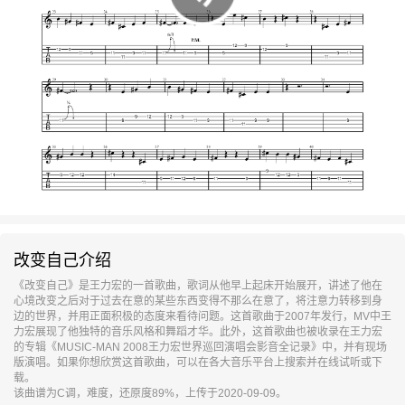
改变自己介绍
《改变自己》是王力宏的一首歌曲，歌词从他早上起床开始展开，讲述了他在
心境改变之后对于过去在意的某些东西变得不那么在意了，将注意力转移到身
边的世界，并用正面积极的态度来看待问题。这首歌曲于2007年发行，MV中王
力宏展现了他独特的音乐风格和舞蹈才华。此外，这首歌曲也被收录在王力宏
的专辑《MUSIC-MAN 2008王力宏世界巡回演唱会影音全记录》中，并有现场
版演唱。如果你想欣赏这首歌曲，可以在各大音乐平台上搜索并在线试听或下
载。
该曲谱为C调，难度，还原度89%，上传于2020-09-09。