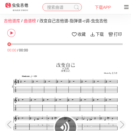
搜索曲谱
下载APP
吉他谱库
/
曲谱榜
/ 改变自己吉他谱-指弹谱-c调-虫虫吉他
收藏
下载
打印
00:00
/
00:00