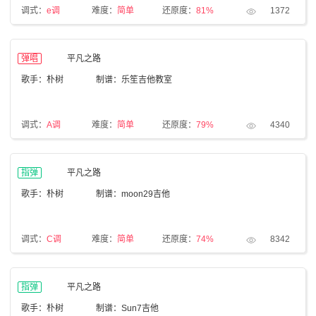
调式：
e调
难度：
简单
还原度：
81%
1372
弹唱
平凡之路
歌手：朴树
制谱：乐笙吉他教室
调式：
A调
难度：
简单
还原度：
79%
4340
指弹
平凡之路
歌手：朴树
制谱：moon29吉他
调式：
C调
难度：
简单
还原度：
74%
8342
指弹
平凡之路
歌手：朴树
制谱：Sun7吉他