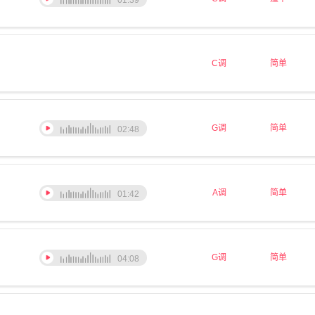
01:39
C调
简单
G调
简单
02:48
A调
简单
01:42
G调
简单
04:08