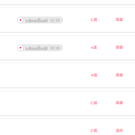
C调
简单
01:19
e调
简单
00:38
A调
简单
C调
简单
C调
适中