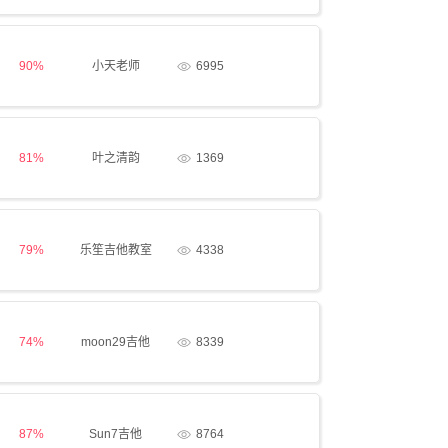
90%
小天老师
6995
81%
叶之清韵
1369
79%
乐笙吉他教室
4338
74%
moon29吉他
8339
87%
Sun7吉他
8764