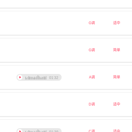
G调
适中
G调
简单
A调
简单
01:32
D调
适中
C调
适中