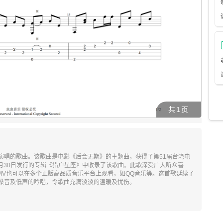
共
1
页
演唱的歌曲。该歌曲是电影《后会无期》的主题曲，获得了第51届台湾电
4月30日发行的专辑《猎户星座》中收录了该歌曲。此歌深受广大听众喜
等。MV也可以在多个正版高品质音乐平台上观看，如QQ音乐等。这首歌延续了
嗓音及低声的吟唱，令歌曲充满淡淡的温暖及忧伤。