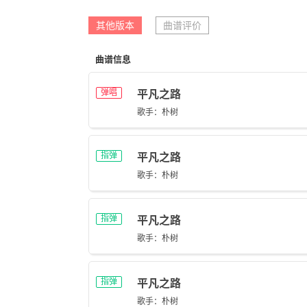
其他版本
曲谱评价
曲谱信息
弹唱
平凡之路
歌手：朴树
指弹
平凡之路
歌手：朴树
指弹
平凡之路
歌手：朴树
指弹
平凡之路
歌手：朴树