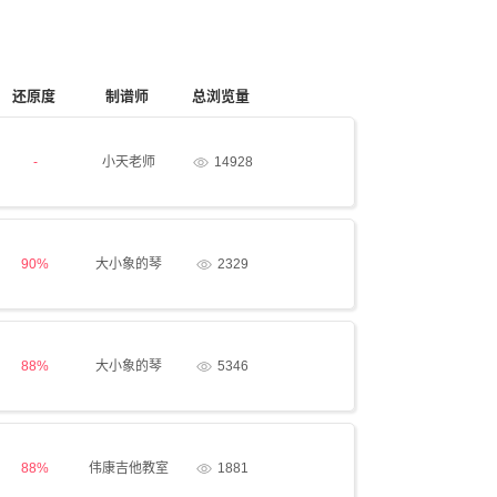
还原度
制谱师
总浏览量
-
小天老师
14928
90%
大小象的琴
2329
88%
大小象的琴
5346
88%
伟康吉他教室
1881