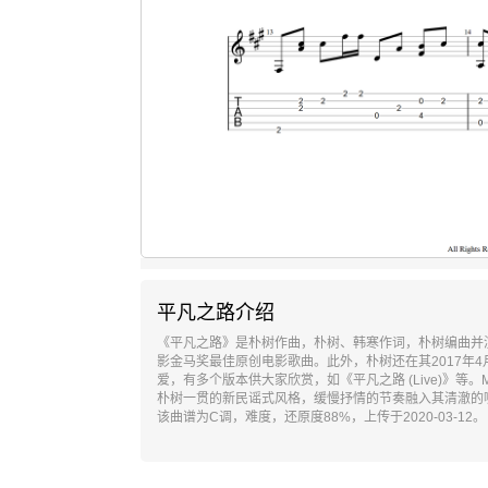
平凡之路介绍
《平凡之路》是朴树作曲，朴树、韩寒作词，朴树编曲并
影金马奖最佳原创电影歌曲。此外，朴树还在其2017年
爱，有多个版本供大家欣赏，如《平凡之路 (Live)》
朴树一贯的新民谣式风格，缓慢抒情的节奏融入其清澈的
该曲谱为C调，难度，还原度88%，上传于2020-03-12。