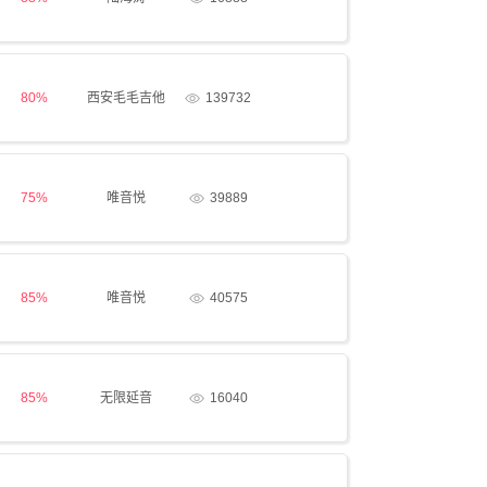
80%
西安毛毛吉他
139732
75%
唯音悦
39889
85%
唯音悦
40575
85%
无限延音
16040