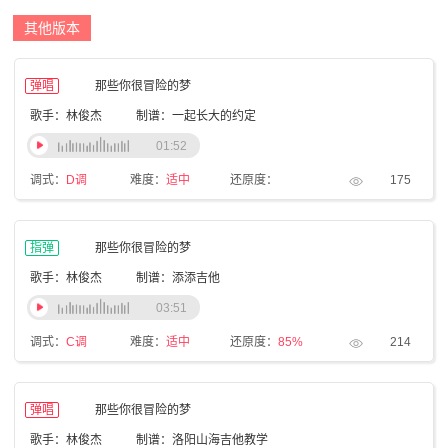
其他版本
弹唱
那些你很冒险的梦
歌手：林俊杰
制谱：一起长大的约定
01:52
调式：
D调
难度：
适中
还原度：
175
指弹
那些你很冒险的梦
歌手：林俊杰
制谱：添添吉他
03:51
调式：
C调
难度：
适中
还原度：
85%
214
弹唱
那些你很冒险的梦
歌手：林俊杰
制谱：洛阳山海吉他教学