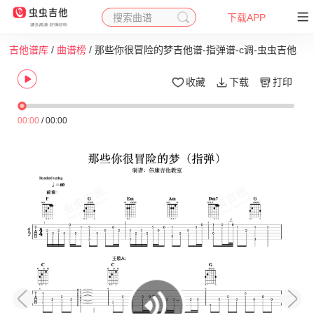
搜索曲谱
下载APP
吉他谱库
/
曲谱榜
/ 那些你很冒险的梦吉他谱-指弹谱-c调-虫虫吉他
收藏
下载
打印
00:00
/
00:00