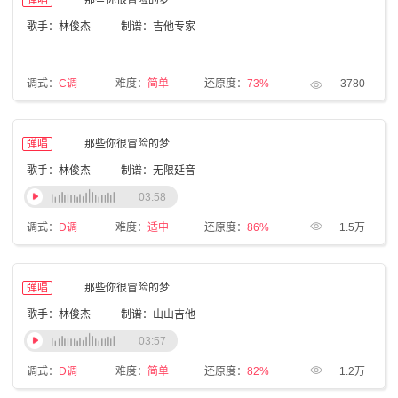
弹唱
那些你很冒险的梦
歌手：林俊杰
制谱：吉他专家
调式：
C调
难度：
简单
还原度：
73%
3780
弹唱
那些你很冒险的梦
歌手：林俊杰
制谱：无限延音
03:58
调式：
D调
难度：
适中
还原度：
86%
1.5万
弹唱
那些你很冒险的梦
歌手：林俊杰
制谱：山山吉他
03:57
调式：
D调
难度：
简单
还原度：
82%
1.2万