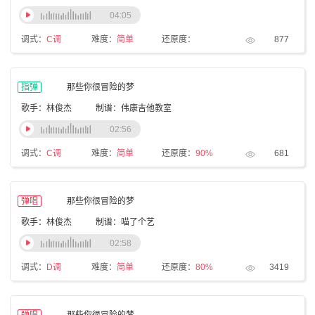
04:05
调式：
C调
难度：
简单
还原度：
877
指弹
那些你很冒险的梦
歌手：林俊杰
制谱：伟康吉他教室
02:56
调式：
C调
难度：
简单
还原度：
90%
681
弹唱
那些你很冒险的梦
歌手：林俊杰
制谱：喵了个艺
02:58
调式：
D调
难度：
简单
还原度：
80%
3419