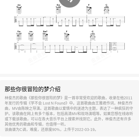
那些你很冒险的梦介绍
林俊杰的歌曲《那些你很冒险的梦》是一首非常受欢迎的歌曲，收录在他2011
年发行的专辑《学不会 Lost N Found》中。这首歌曲由王雅君作词，林俊杰作
曲，MV由陈映之导演。这首歌曲以爱情中的迷途为主题，表达了一种疯狂的守
护。该歌曲在网上有多个版本，包括高清MV和现场演唱等。如果您想在线收听
或下载该歌曲，可以在各大音乐平台上搜索并找到它。此外，林俊杰还有许多
其他优秀的歌曲和专辑，也值得一听。
该曲谱为C调，难度，还原度90%，上传于2022-03-19。