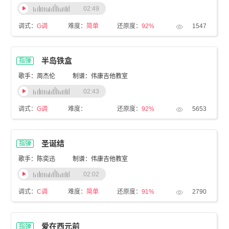
02:49
调式：
G调
难度：
简单
还原度：
92%
1547
半岛铁盒
指弹
歌手：周杰伦
制谱：伟康吉他教室
02:43
调式：
G调
难度：
还原度：
92%
5653
圣诞结
指弹
歌手：陈奕迅
制谱：伟康吉他教室
02:02
调式：
C调
难度：
简单
还原度：
91%
2790
爱在西元前
指弹