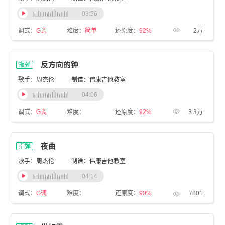
03:56
调式：
G调
难度：
简单
还原度：
92%
2万
反方向的钟
指弹
歌手：周杰伦
制谱：伟康吉他教室
04:06
调式：
G调
难度：
还原度：
92%
3.3万
夜曲
指弹
歌手：周杰伦
制谱：伟康吉他教室
04:14
调式：
G调
难度：
还原度：
90%
7801