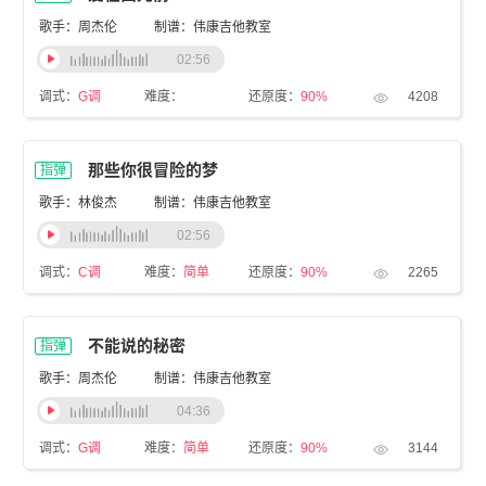
歌手：周杰伦
制谱：伟康吉他教室
02:56
调式：
G调
难度：
还原度：
90%
4208
那些你很冒险的梦
指弹
歌手：林俊杰
制谱：伟康吉他教室
02:56
调式：
C调
难度：
简单
还原度：
90%
2265
不能说的秘密
指弹
歌手：周杰伦
制谱：伟康吉他教室
04:36
调式：
G调
难度：
简单
还原度：
90%
3144