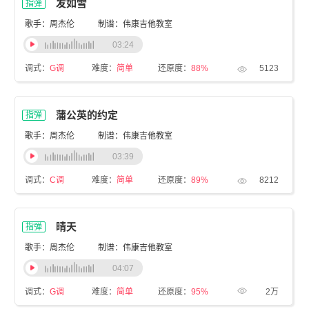
发如雪
指弹
歌手：周杰伦
制谱：伟康吉他教室
03:24
调式：
G调
难度：
简单
还原度：
88%
5123
蒲公英的约定
指弹
歌手：周杰伦
制谱：伟康吉他教室
03:39
调式：
C调
难度：
简单
还原度：
89%
8212
晴天
指弹
歌手：周杰伦
制谱：伟康吉他教室
04:07
调式：
G调
难度：
简单
还原度：
95%
2万