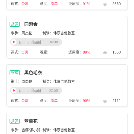
调式：
C调
难度：
简单
还原度：
91%
3669
园游会
指弹
歌手：周杰伦
制谱：伟康吉他教室
04:08
调式：
G调
难度：
还原度：
89%
1550
黑色毛衣
指弹
歌手：周杰伦
制谱：伟康吉他教室
02:50
调式：
C调
难度：
简单
还原度：
90%
2111
萱草花
指弹
歌手：吉娜/张小斐
制谱：伟康吉他教室