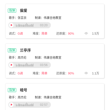
偏爱
指弹
歌手：张芸京
制谱：伟康吉他教室
03:20
调式：
G调
难度：
简单
还原度：
90%
1.5万
兰亭序
指弹
歌手：周杰伦
制谱：伟康吉他教室
03:56
调式：
G调
难度：
简单
还原度：
90%
1.1万
暗号
指弹
歌手：周杰伦
制谱：伟康吉他教室
02:57