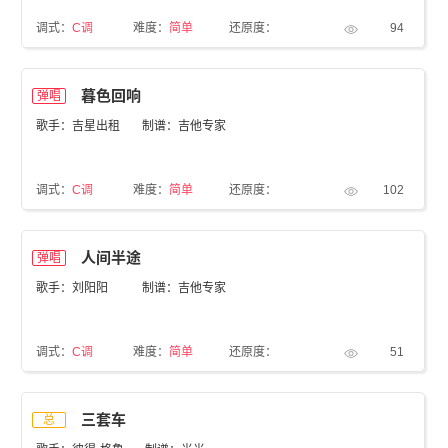
调式：
C调
难度：
简单
还原度：
94
暮色回响
弹唱
歌手：吉星出租
制谱：吉他专家
调式：
C调
难度：
简单
还原度：
102
人间半途
弹唱
歌手：刘阳阳
制谱：吉他专家
调式：
C调
难度：
简单
还原度：
51
三套车
总