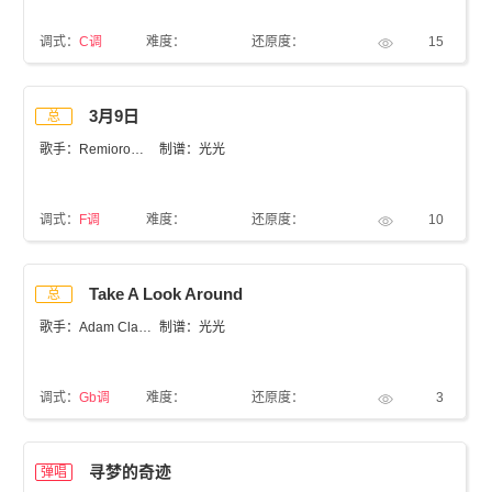
调式：
C调
难度：
还原度：
15
3月9日
总
歌手：Remioromen
制谱：光光
调式：
F调
难度：
还原度：
10
Take A Look Around
总
歌手：Adam Clayton
制谱：光光
调式：
Gb调
难度：
还原度：
3
寻梦的奇迹
弹唱