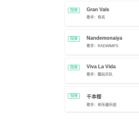
Gran Vals
指弹
歌手：佚名
Nandemonaiya
指弹
歌手：RADWIMPS
Viva La Vida
指弹
歌手：酷玩乐队
指弹
千本樱
歌手：和乐器乐团