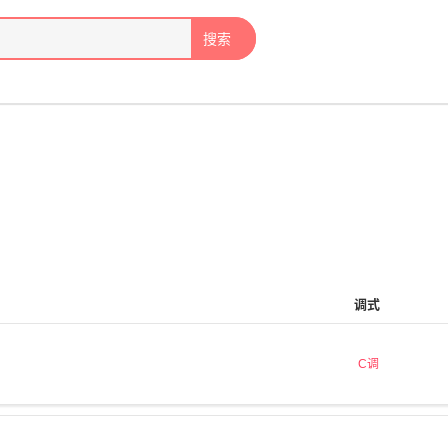
搜索
调式
C调