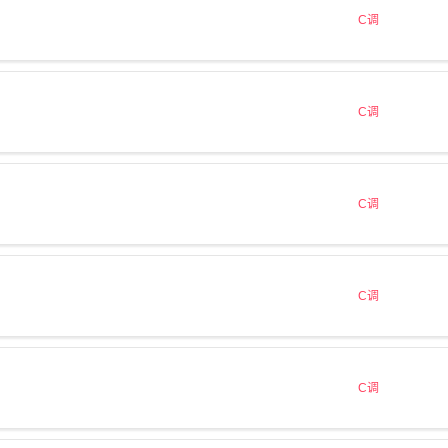
C调
C调
C调
C调
C调