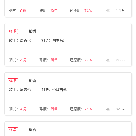
调式：
C调
难度：
简单
还原度：
74%
1.1万
弹唱
稻香
歌手：周杰伦
制谱：四季音乐
调式：
A调
难度：
简单
还原度：
72%
3355
弹唱
稻香
歌手：周杰伦
制谱：悦耳吉他
调式：
A调
难度：
简单
还原度：
74%
3469
弹唱
稻香