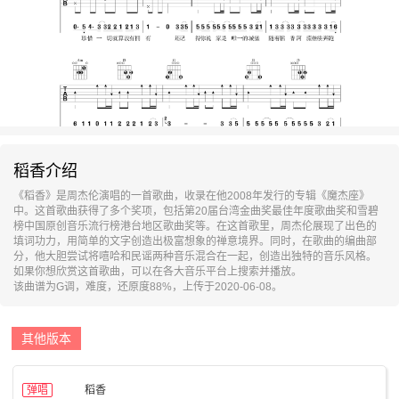
稻香介绍
《稻香》是周杰伦演唱的一首歌曲，收录在他2008年发行的专辑《魔杰座》
中。这首歌曲获得了多个奖项，包括第20届台湾金曲奖最佳年度歌曲奖和雪碧
榜中国原创音乐流行榜港台地区歌曲奖等。在这首歌里，周杰伦展现了出色的
填词功力，用简单的文字创造出极富想象的禅意境界。同时，在歌曲的编曲部
分，他大胆尝试将嘻哈和民谣两种音乐混合在一起，创造出独特的音乐风格。
如果你想欣赏这首歌曲，可以在各大音乐平台上搜索并播放。
该曲谱为G调，难度，还原度88%，上传于2020-06-08。
其他版本
弹唱
稻香