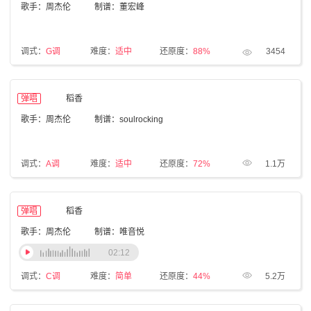
歌手：周杰伦
制谱：董宏峰
调式：
G调
难度：
适中
还原度：
88%
3454
弹唱
稻香
歌手：周杰伦
制谱：soulrocking
调式：
A调
难度：
适中
还原度：
72%
1.1万
弹唱
稻香
歌手：周杰伦
制谱：唯音悦
02:12
调式：
C调
难度：
简单
还原度：
44%
5.2万