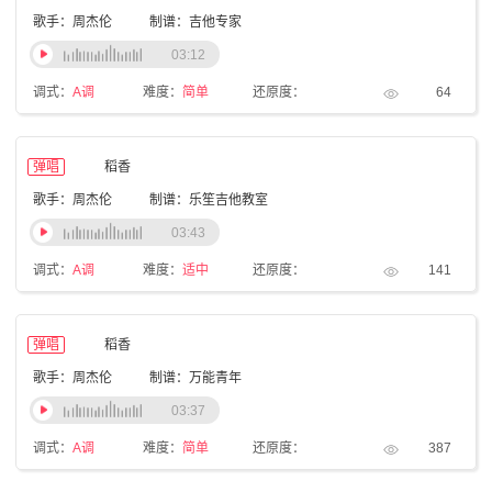
歌手：周杰伦
制谱：吉他专家
03:12
调式：
A调
难度：
简单
还原度：
64
弹唱
稻香
歌手：周杰伦
制谱：乐笙吉他教室
03:43
调式：
A调
难度：
适中
还原度：
141
弹唱
稻香
歌手：周杰伦
制谱：万能青年
03:37
调式：
A调
难度：
简单
还原度：
387