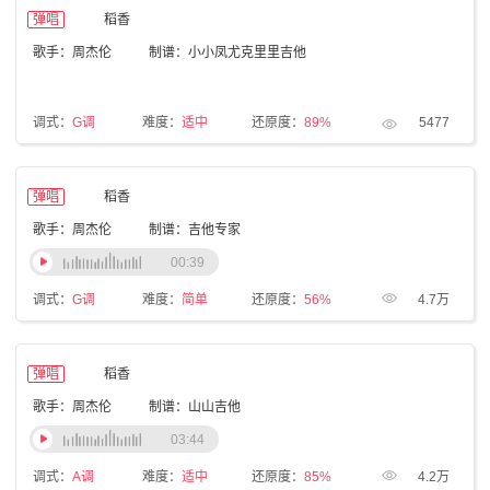
弹唱
稻香
歌手：周杰伦
制谱：小小凤尤克里里吉他
调式：
G调
难度：
适中
还原度：
89%
5477
弹唱
稻香
歌手：周杰伦
制谱：吉他专家
00:39
调式：
G调
难度：
简单
还原度：
56%
4.7万
弹唱
稻香
歌手：周杰伦
制谱：山山吉他
03:44
调式：
A调
难度：
适中
还原度：
85%
4.2万