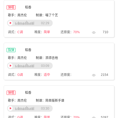
弹唱
稻香
歌手：周杰伦
制谱：喵了个艺
02:29
调式：
C调
难度：
简单
还原度：
70%
710
指弹
稻香
歌手：周杰伦
制谱：添添吉他
03:09
调式：
G调
难度：
适中
还原度：
2154
弹唱
稻香
歌手：周杰伦
制谱：简单版新手谱
03:30
调式：
G调
难度：
简单
还原度：
70%
5287