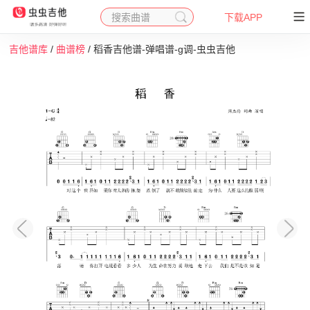
搜索曲谱
下载APP
吉他谱库
/
曲谱榜
/ 稻香吉他谱-弹唱谱-g调-虫虫吉他
收藏
下载
打印