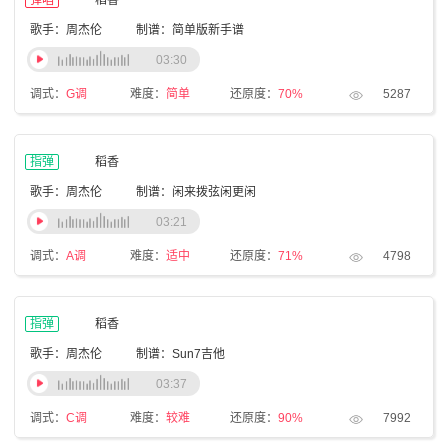
弹唱
稻香
歌手：周杰伦
制谱：简单版新手谱
03:30
调式：
G调
难度：
简单
还原度：
70%
5287
指弹
稻香
歌手：周杰伦
制谱：闲来拨弦闲更闲
03:21
调式：
A调
难度：
适中
还原度：
71%
4798
指弹
稻香
歌手：周杰伦
制谱：Sun7吉他
03:37
调式：
C调
难度：
较难
还原度：
90%
7992