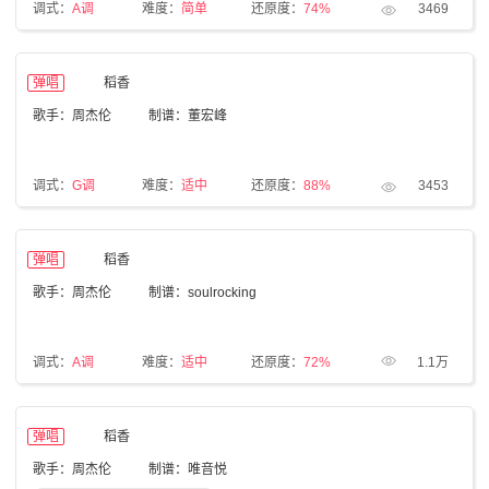
调式：
A调
难度：
简单
还原度：
74%
3469
弹唱
稻香
歌手：周杰伦
制谱：董宏峰
调式：
G调
难度：
适中
还原度：
88%
3453
弹唱
稻香
歌手：周杰伦
制谱：soulrocking
调式：
A调
难度：
适中
还原度：
72%
1.1万
弹唱
稻香
歌手：周杰伦
制谱：唯音悦