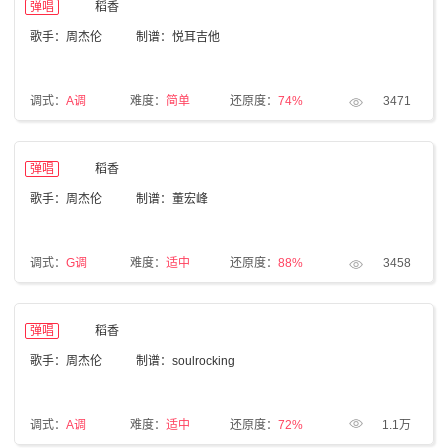
弹唱
稻香
歌手：周杰伦
制谱：悦耳吉他
调式：
A调
难度：
简单
还原度：
74%
3471
弹唱
稻香
歌手：周杰伦
制谱：董宏峰
调式：
G调
难度：
适中
还原度：
88%
3458
弹唱
稻香
歌手：周杰伦
制谱：soulrocking
调式：
A调
难度：
适中
还原度：
72%
1.1万