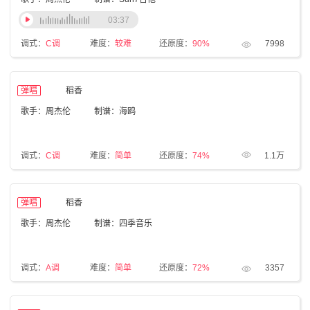
03:37
调式：
C调
难度：
较难
还原度：
90%
7998
弹唱
稻香
歌手：周杰伦
制谱：海鸥
调式：
C调
难度：
简单
还原度：
74%
1.1万
弹唱
稻香
歌手：周杰伦
制谱：四季音乐
调式：
A调
难度：
简单
还原度：
72%
3357