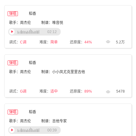
弹唱
稻香
歌手：周杰伦
制谱：唯音悦
02:12
调式：
C调
难度：
简单
还原度：
44%
5.2万
弹唱
稻香
歌手：周杰伦
制谱：小小凤尤克里里吉他
调式：
G调
难度：
适中
还原度：
89%
5478
弹唱
稻香
歌手：周杰伦
制谱：吉他专家
00:39