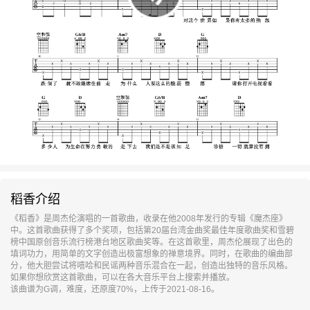
稻香介绍
《稻香》是周杰伦演唱的一首歌曲，收录在他2008年发行的专辑《魔杰座》
中。这首歌曲获得了多个奖项，包括第20届台湾金曲奖最佳年度歌曲奖和雪碧
榜中国原创音乐流行榜港台地区歌曲奖等。在这首歌里，周杰伦展现了出色的
填词功力，用简单的文字创造出极富想象的禅意境界。同时，在歌曲的编曲部
分，他大胆尝试将嘻哈和民谣两种音乐混合在一起，创造出独特的音乐风格。
如果你想欣赏这首歌曲，可以在各大音乐平台上搜索并播放。
该曲谱为G调，难度，还原度70%，上传于2021-08-16。