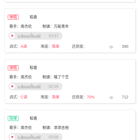
弹唱
稻香
歌手：周杰伦
制谱：万能青年
03:37
调式：
A调
难度：
简单
还原度：
390
弹唱
稻香
歌手：周杰伦
制谱：喵了个艺
02:29
调式：
C调
难度：
简单
还原度：
70%
712
指弹
稻香
歌手：周杰伦
制谱：添添吉他
03:09