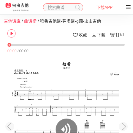
搜索曲谱
下载APP
吉他谱库
/
曲谱榜
/ 稻香吉他谱-弹唱谱-g调-虫虫吉他
收藏
下载
打印
00:00
/
00:00