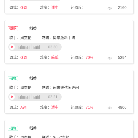
调式：
G调
难度：
适中
还原度：
2160
弹唱
稻香
歌手：周杰伦
制谱：简单版新手谱
03:30
调式：
G调
难度：
简单
还原度：
70%
5294
指弹
稻香
歌手：周杰伦
制谱：闲来拨弦闲更闲
03:21
调式：
A调
难度：
适中
还原度：
71%
4806
指弹
稻香
歌手：周杰伦
制谱：Sun7吉他