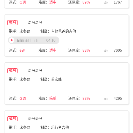
调式：
G调
难度：
适中
还原度：
89%
1767
弹唱
斑马斑马
歌手：宋冬野
制谱：吉他爸爸的吉他
04:10
调式：
e调
难度：
适中
还原度：
83%
7605
弹唱
斑马斑马
歌手：宋冬野
制谱：董宏峰
调式：
G调
难度：
简单
还原度：
83%
4295
弹唱
斑马斑马
歌手：宋冬野
制谱：乐行者吉他