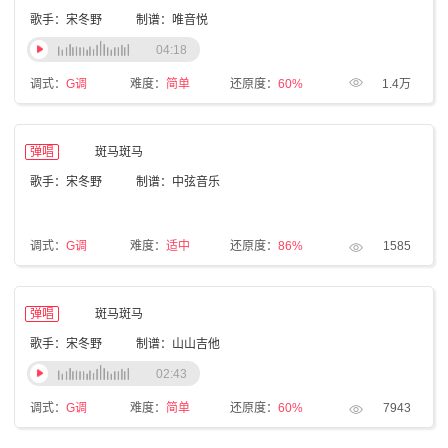
歌手：宋冬野
制谱：唯音悦
04:18
调式：
G调
难度：
简单
还原度：
60%
1.4万
弹唱
斑马斑马
歌手：宋冬野
制谱：中弦音乐
调式：
G调
难度：
适中
还原度：
86%
1585
弹唱
斑马斑马
歌手：宋冬野
制谱：山山吉他
02:43
调式：
G调
难度：
简单
还原度：
60%
7943