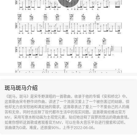
斑马斑马介绍
《斑马，斑马》是宋冬野演唱的一首歌曲，收录于他的专辑《安和桥北》中。
这首歌由宋冬野作词作曲，讲述了一个流浪汉爱上了一个被伤害过的姑娘，但
他却无力去安慰她和满足她的需求。这首歌表达了爱上一个不爱自己的人的痛
苦和无奈，同时也反映了现代都市生活中的现实问题。这首歌曾经推出官方
MV，采用写意水粉动画为主视觉元素，贴切地诠释了寂寥而悠远的歌曲意境。
如果你想听这首歌或者观看官方MV，可以在各大音乐平台进行搜索和试听。
该曲谱为G调，难度，还原度90%，上传于2022-06-06。