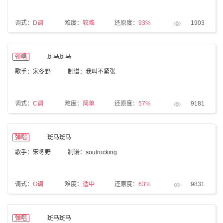
调式：
D调
难度：
较难
还原度：
93%
1903
弹唱
斑马斑马
歌手：宋冬野
制谱：我叫不紧张
调式：
C调
难度：
简单
还原度：
57%
9181
弹唱
斑马斑马
歌手：宋冬野
制谱：soulrocking
调式：
G调
难度：
适中
还原度：
63%
9831
弹唱
斑马斑马