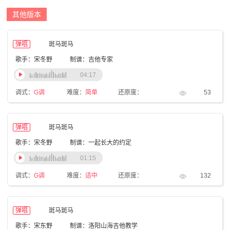
其他版本
弹唱
斑马斑马
歌手：宋冬野
制谱：吉他专家
04:17
调式：
G调
难度：
简单
还原度：
53
弹唱
斑马斑马
歌手：宋冬野
制谱：一起长大的约定
01:15
调式：
G调
难度：
适中
还原度：
132
弹唱
斑马斑马
歌手：宋东野
制谱：洛阳山海吉他教学