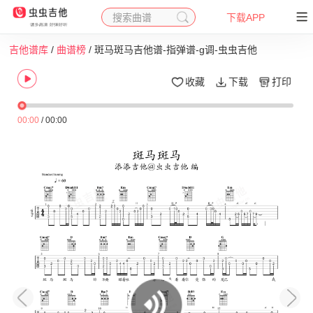
搜索曲谱
下载APP
吉他谱库
/
曲谱榜
/ 斑马斑马吉他谱-指弹谱-g调-虫虫吉他
收藏
下载
打印
00:00
/
00:00