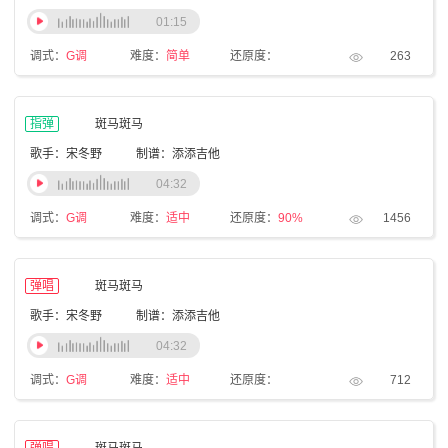
01:15
调式：
G调
难度：
简单
还原度：
263
指弹
斑马斑马
歌手：宋冬野
制谱：添添吉他
04:32
调式：
G调
难度：
适中
还原度：
90%
1456
弹唱
斑马斑马
歌手：宋冬野
制谱：添添吉他
04:32
调式：
G调
难度：
适中
还原度：
712