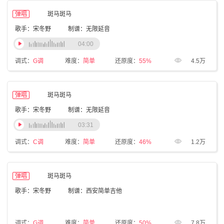
弹唱
斑马斑马
歌手：宋冬野
制谱：无限延音
04:00
调式：
G调
难度：
简单
还原度：
55%
4.5万
弹唱
斑马斑马
歌手：宋冬野
制谱：无限延音
03:31
调式：
C调
难度：
简单
还原度：
46%
1.2万
弹唱
斑马斑马
歌手：宋冬野
制谱：西安简单吉他
调式：
G调
难度：
简单
还原度：
50%
7.8万