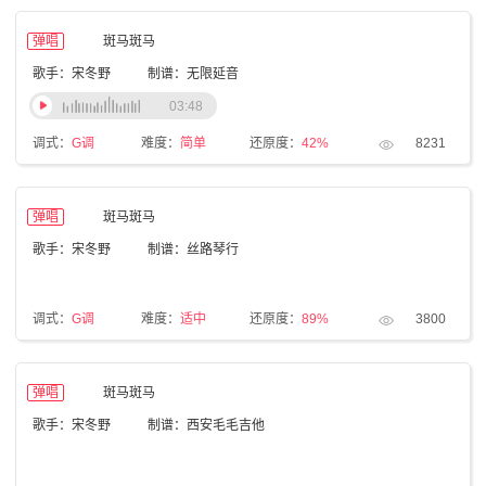
弹唱
斑马斑马
歌手：宋冬野
制谱：无限延音
03:48
调式：
G调
难度：
简单
还原度：
42%
8231
弹唱
斑马斑马
歌手：宋冬野
制谱：丝路琴行
调式：
G调
难度：
适中
还原度：
89%
3800
弹唱
斑马斑马
歌手：宋冬野
制谱：西安毛毛吉他