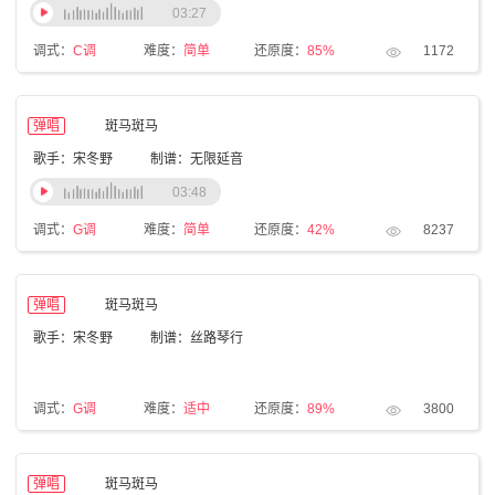
03:27
调式：
C调
难度：
简单
还原度：
85%
1172
弹唱
斑马斑马
歌手：宋冬野
制谱：无限延音
03:48
调式：
G调
难度：
简单
还原度：
42%
8237
弹唱
斑马斑马
歌手：宋冬野
制谱：丝路琴行
调式：
G调
难度：
适中
还原度：
89%
3800
弹唱
斑马斑马