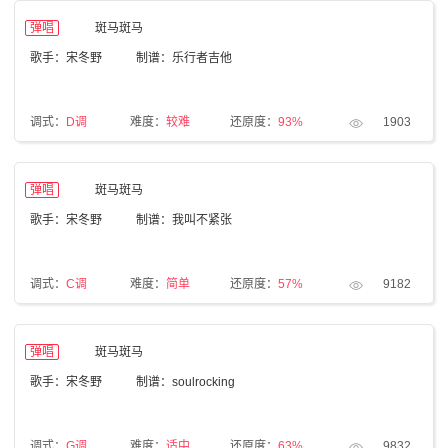
弹唱
斑马斑马
歌手：宋冬野
制谱：乐行者吉他
调式：
D调
难度：
较难
还原度：
93%
1903
弹唱
斑马斑马
歌手：宋冬野
制谱：我叫不紧张
调式：
C调
难度：
简单
还原度：
57%
9182
弹唱
斑马斑马
歌手：宋冬野
制谱：soulrocking
调式：
G调
难度：
适中
还原度：
63%
9832