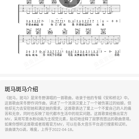
斑马斑马介绍
《斑马，斑马》是宋冬野演唱的一首歌曲，收录于他的专辑《安和桥北》中。
这首歌由宋冬野作词作曲，讲述了一个流浪汉爱上了一个被伤害过的姑娘，但
他却无力去安慰她和满足她的需求。这首歌表达了爱上一个不爱自己的人的痛
苦和无奈，同时也反映了现代都市生活中的现实问题。这首歌曾经推出官方
MV，采用写意水粉动画为主视觉元素，贴切地诠释了寂寥而悠远的歌曲意境。
如果你想听这首歌或者观看官方MV，可以在各大音乐平台进行搜索和试听。
该曲谱为G调，难度，上传于2022-04-18。