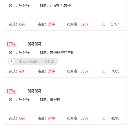
歌手：宋冬野
制谱：西安毛毛吉他
调式：
G调
难度：
适中
还原度：
89%
1767
弹唱
斑马斑马
歌手：宋冬野
制谱：吉他爸爸的吉他
04:10
调式：
e调
难度：
适中
还原度：
83%
7605
弹唱
斑马斑马
歌手：宋冬野
制谱：董宏峰
调式：
G调
难度：
简单
还原度：
83%
4296