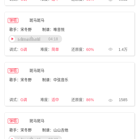
弹唱
斑马斑马
歌手：宋冬野
制谱：唯音悦
04:18
调式：
G调
难度：
简单
还原度：
60%
1.4万
弹唱
斑马斑马
歌手：宋冬野
制谱：中弦音乐
调式：
G调
难度：
适中
还原度：
86%
1585
弹唱
斑马斑马
歌手：宋冬野
制谱：山山吉他