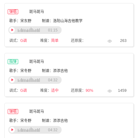
弹唱
斑马斑马
歌手：宋东野
制谱：洛阳山海吉他教学
01:15
调式：
G调
难度：
简单
还原度：
263
指弹
斑马斑马
歌手：宋冬野
制谱：添添吉他
04:32
调式：
G调
难度：
适中
还原度：
90%
1459
弹唱
斑马斑马
歌手：宋冬野
制谱：添添吉他
04:32