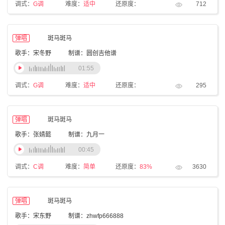
调式：
G调
难度：
适中
还原度：
712
弹唱
斑马斑马
歌手：宋冬野
制谱：圆创吉他谱
01:55
调式：
G调
难度：
适中
还原度：
295
弹唱
斑马斑马
歌手：张婧懿
制谱：九月一
00:45
调式：
C调
难度：
简单
还原度：
83%
3630
弹唱
斑马斑马
歌手：宋东野
制谱：zhwfp666888