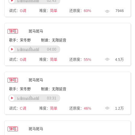
02:43
调式：
G调
难度：
简单
还原度：
60%
7946
弹唱
斑马斑马
歌手：宋冬野
制谱：无限延音
04:00
调式：
G调
难度：
简单
还原度：
55%
4.5万
弹唱
斑马斑马
歌手：宋冬野
制谱：无限延音
03:31
调式：
C调
难度：
简单
还原度：
46%
1.2万
弹唱
斑马斑马