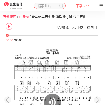
搜索曲谱
下载APP
吉他谱库
/
曲谱榜
/ 斑马斑马吉他谱-弹唱谱-g调-虫虫吉他
收藏
下载
打印
00:00
/
00:00