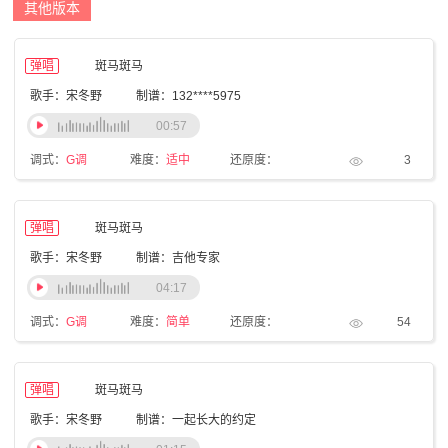
其他版本
弹唱
斑马斑马
歌手：宋冬野
制谱：132****5975
00:57
调式：
G调
难度：
适中
还原度：
3
弹唱
斑马斑马
歌手：宋冬野
制谱：吉他专家
04:17
调式：
G调
难度：
简单
还原度：
54
弹唱
斑马斑马
歌手：宋冬野
制谱：一起长大的约定