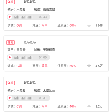
弹唱
斑马斑马
歌手：宋冬野
制谱：山山吉他
02:43
调式：
G调
难度：
简单
还原度：
60%
7948
弹唱
斑马斑马
歌手：宋冬野
制谱：无限延音
04:00
调式：
G调
难度：
简单
还原度：
55%
4.5万
弹唱
斑马斑马
歌手：宋冬野
制谱：无限延音
03:31
调式：
C调
难度：
简单
还原度：
46%
1.2万