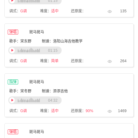
01:15
调式：
G调
难度：
适中
还原度：
135
弹唱
斑马斑马
歌手：宋东野
制谱：洛阳山海吉他教学
01:15
调式：
G调
难度：
简单
还原度：
264
指弹
斑马斑马
歌手：宋冬野
制谱：添添吉他
04:32
调式：
G调
难度：
适中
还原度：
90%
1469
弹唱
斑马斑马