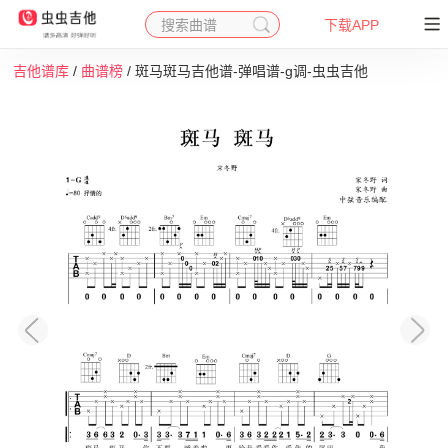
搜索曲谱
下载APP
吉他谱库
/
曲谱榜
/ 斑马斑马吉他谱-弹唱谱-g调-虫虫吉他
收藏
下载
打印