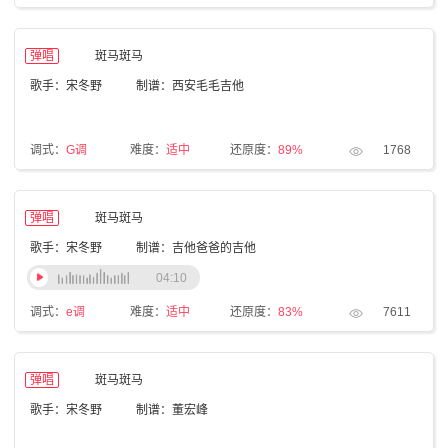
弹唱
斑马斑马
歌手：宋冬野
制谱：西安毛毛吉他
调式：
G调
难度：
适中
还原度：
89%
1768
弹唱
斑马斑马
歌手：宋冬野
制谱：吉他爸爸的吉他
04:10
调式：
e调
难度：
适中
还原度：
83%
7611
弹唱
斑马斑马
歌手：宋冬野
制谱：董宏峰