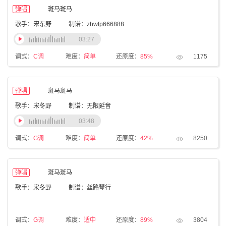
弹唱
斑马斑马
歌手：宋东野
制谱：zhwfp666888
03:27
调式：
C调
难度：
简单
还原度：
85%
1175
弹唱
斑马斑马
歌手：宋冬野
制谱：无限延音
03:48
调式：
G调
难度：
简单
还原度：
42%
8250
弹唱
斑马斑马
歌手：宋冬野
制谱：丝路琴行
调式：
G调
难度：
适中
还原度：
89%
3804