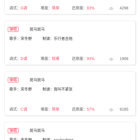
调式：
G调
难度：
简单
还原度：
83%
4298
弹唱
斑马斑马
歌手：宋冬野
制谱：乐行者吉他
调式：
D调
难度：
较难
还原度：
93%
1906
弹唱
斑马斑马
歌手：宋冬野
制谱：我叫不紧张
调式：
C调
难度：
简单
还原度：
57%
9185
弹唱
斑马斑马