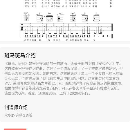
斑马斑马介绍
《斑马，斑马》是宋冬野演唱的一首歌曲，收录于他的专辑《安和桥北》中。
这首歌由宋冬野作词作曲，讲述了一个流浪汉爱上了一个被伤害过的姑娘，但
他却无力去安慰她和满足她的需求。这首歌表达了爱上一个不爱自己的人的痛
苦和无奈，同时也反映了现代都市生活中的现实问题。这首歌曾经推出官方
MV，采用写意水粉动画为主视觉元素，贴切地诠释了寂寥而悠远的歌曲意境。
如果你想听这首歌或者观看官方MV，可以在各大音乐平台进行搜索和试听。
该曲谱为G调，难度，还原度86%，上传于2020-03-19。
制谱师介绍
宋冬野 完整G调版