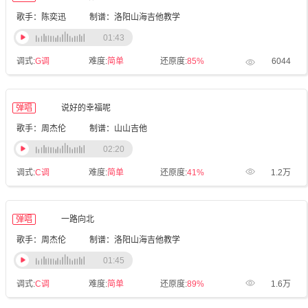
歌手：陈奕迅
制谱：洛阳山海吉他教学
01:43
调式:
G调
难度:
简单
还原度:
85%
6044
弹唱
说好的幸福呢
歌手：周杰伦
制谱：山山吉他
02:20
调式:
C调
难度:
简单
还原度:
41%
1.2万
弹唱
一路向北
歌手：周杰伦
制谱：洛阳山海吉他教学
01:45
调式:
C调
难度:
简单
还原度:
89%
1.6万