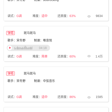
歌手：宋冬野
制谱：soulrocking
调式：
G调
难度：
适中
还原度：
63%
9834
弹唱
斑马斑马
歌手：宋冬野
制谱：唯音悦
04:18
调式：
G调
难度：
简单
还原度：
60%
1.4万
弹唱
斑马斑马
歌手：宋冬野
制谱：中弦音乐
调式：
G调
难度：
适中
还原度：
86%
1585