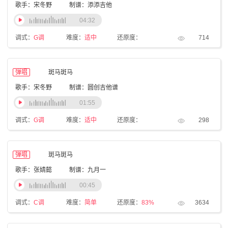
歌手：宋冬野
制谱：添添吉他
04:32
调式：
G调
难度：
适中
还原度：
714
弹唱
斑马斑马
歌手：宋冬野
制谱：圆创吉他谱
01:55
调式：
G调
难度：
适中
还原度：
298
弹唱
斑马斑马
歌手：张婧懿
制谱：九月一
00:45
调式：
C调
难度：
简单
还原度：
83%
3634